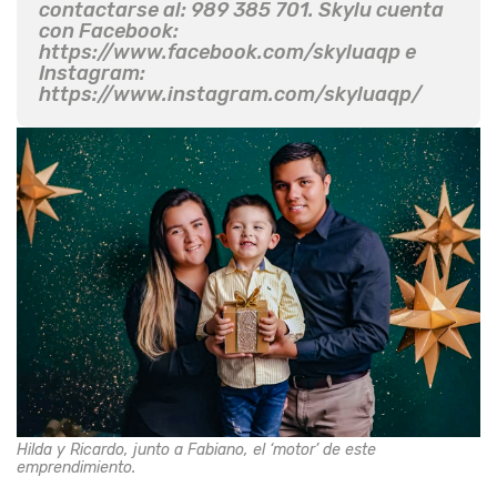
contactarse al: 989 385 701. Skylu cuenta
con Facebook:
https://www.facebook.com/skyluaqp e
Instagram:
https://www.instagram.com/skyluaqp/
Hilda y Ricardo, junto a Fabiano, el ‘motor’ de este
emprendimiento.