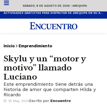
SÁBADO, 8 DE AGOSTO DE 2026
|
AREQUIPA
ACTIVIDADES GRATUITAS PARA DISFRUTAR DE AREQUIPA EN SU ANIVERSARIO
>
Inicio
Emprendimiento
Skylu y un “motor y
motivo” llamado
Luciano
Este emprendimiento tiene detrás una
historia de amor que comparten Hilda y
Ricardo
Escrito por
Encuentro
16 May, 2024