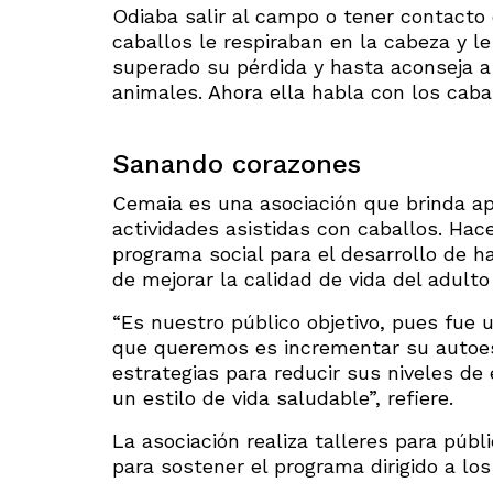
Odiaba salir al campo o tener contacto 
caballos le respiraban en la cabeza y l
superado su pérdida y hasta aconseja a
animales. Ahora ella habla con los cabal
Sanando corazones
Cemaia es una asociación que brinda apo
actividades asistidas con caballos. Ha
programa social para el desarrollo de hab
de mejorar la calidad de vida del adulto
“Es nuestro público objetivo, pues fue
que queremos es incrementar su autoest
estrategias para reducir sus niveles de
un estilo de vida saludable”, refiere.
La asociación realiza talleres para públ
para sostener el programa dirigido a lo