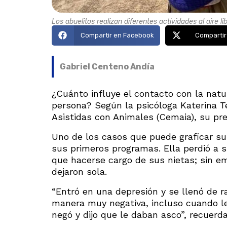
Los abuelitos realizan diferentes actividades al aire li
Compartir en Facebook
Compartir
Gabriel Centeno Andía
¿Cuánto influye el contacto con la natu
persona? Según la psicóloga Katerina T
Asistidas con Animales (Cemaia), su pr
Uno de los casos que puede graficar su
sus primeros programas. Ella perdió a s
que hacerse cargo de sus nietas; sin emb
dejaron sola.
“Entró en una depresión y se llenó de r
manera muy negativa, incluso cuando le 
negó y dijo que le daban asco”, recuerda