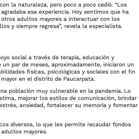
con la naturaleza, pero poco a poco cedió. “Los
e agradaba esa experiencia. Hoy sentimos que ha
 otros adultos mayores a interactuar con los
los y siempre regresa”, revela la especialista.
yo social a través de terapia, educación y
ce un par de meses, aproximadamente, iniciaron un
ilidades físicas, psicológicas y sociales con el fin
 mayor en el distrito de Paucarpata.
 una población muy vulnerable en la pandemia. Lo
ima, mejorar los estilos de comunicación, brindar
 estrés, ansiedad, fortalecer su memoria y fomentar
icos diversos, lo que les permite recaudar fondos
s adultos mayores.