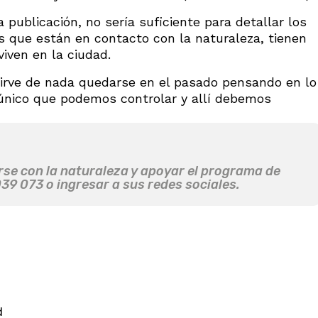
 publicación, no sería suficiente para detallar los
as que están en contacto con la naturaleza, tienen
iven en la ciudad.
irve de nada quedarse en el pasado pensando en lo
 único que podemos controlar y allí debemos
se con la naturaleza y apoyar el programa de
39 073 o ingresar a sus redes sociales.
d