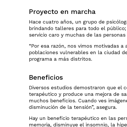
Proyecto en marcha
Hace cuatro años, un grupo de psicóloga
brindando talleres para todo el público
servicio caro y muchas de las personas 
“Por esa razón, nos vimos motivadas a ab
poblaciones vulnerables en la ciudad de
programa a más distritos.
Beneficios
Diversos estudios demostraron que el c
terapéutico y produce una mejora de salu
muchos beneficios. Cuando ves imágene
disminución de la tensión”, asegura.
Hay un beneficio terapéutico en las per
memoria, disminuye el insomnio, la hiper