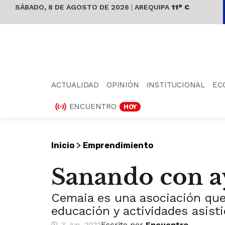
SÁBADO, 8 DE AGOSTO DE 2026
|
AREQUIPA
11° C
ACTUALIDAD
OPINIÓN
INSTITUCIONAL
EC
ENCUENTRO
HOY
>
Inicio
Emprendimiento
Sanando con ay
Cemaia es una asociación que 
educación y actividades asist
Escrito por
Encuentro
3 Jun, 2022