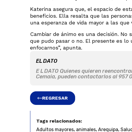
Katerina asegura que, el espacio de esta
beneficios. Ella resalta que las person
una esperanza de vida mayor a las que v
Cambiar de ánimo es una decisión. No s
que pudo pasar o no. El presente es lo
enfocarnos”, apunta.
EL DATO
E L DATO Quienes quieren reencontrar
Cemaia, pueden contactarlos al 957 0
REGRESAR
Tags relacionados:
,
,
,
Adultos mayores
animales
Arequipa
Salu