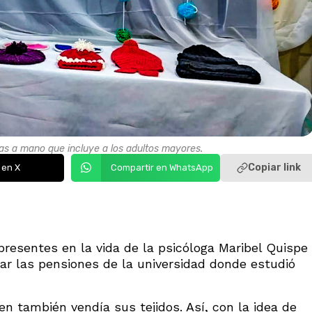
das a mano que incluye a los adultos mayores.
Copiar link
 en X
Compartir en WhatsApp
esentes en la vida de la psicóloga Maribel Quispe
ar las pensiones de la universidad donde estudió
en también vendía sus tejidos. Así, con la idea de