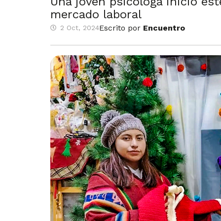
Una joven psicóloga inició es
mercado laboral
Escrito por
Encuentro
2 Oct, 2024