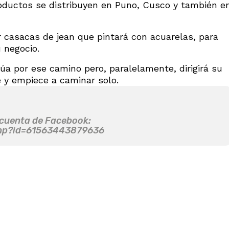
oductos se distribuyen en Puno, Cusco y también e
casacas de jean que pintará con acuarelas, para
u negocio.
úa por ese camino pero, paralelamente, dirigirá su
 y empiece a caminar solo.
 cuenta de Facebook:
php?id=61563443879636