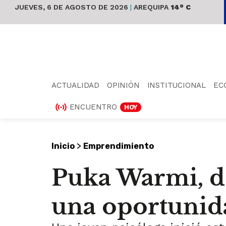
JUEVES, 6 DE AGOSTO DE 2026
|
AREQUIPA
14° C
ACTUALIDAD
OPINIÓN
INSTITUCIONAL
EC
ENCUENTRO
HOY
>
Inicio
Emprendimiento
Puka Warmi, do
una oportunid