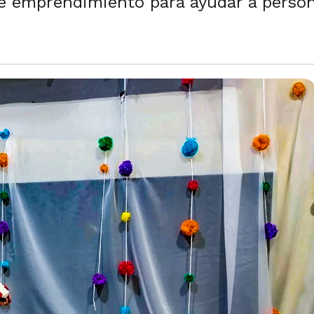
te emprendimiento para ayudar a person