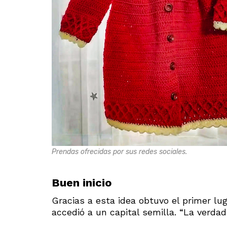
Prendas ofrecidas por sus redes sociales.
Buen inicio
Gracias a esta idea obtuvo el primer l
accedió a un capital semilla. “La verda