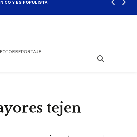
ICO Y ES POPULISTA
¿SA
FOTORREPORTAJE
yores tejen