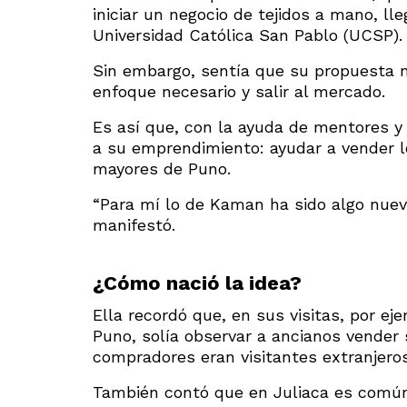
iniciar un negocio de tejidos a mano, l
Universidad Católica San Pablo (UCSP).
Sin embargo, sentía que su propuesta n
enfoque necesario y salir al mercado.
Es así que, con la ayuda de mentores y
a su emprendimiento: ayudar a vender l
mayores de Puno.
“Para mí lo de Kaman ha sido algo nue
manifestó.
¿Cómo nació la idea?
Ella recordó que, en sus visitas, por eje
Puno, solía observar a ancianos vender 
compradores eran visitantes extranjeros
También contó que en Juliaca es común 