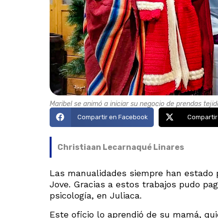
Maribel se animó a iniciar su negocio de prendas teji
Compartir en Facebook
Compartir
Christiaan Lecarnaqué Linares
Las manualidades siempre han estado pr
Jove. Gracias a estos trabajos pudo pag
psicología, en Juliaca.
Este oficio lo aprendió de su mamá, qui