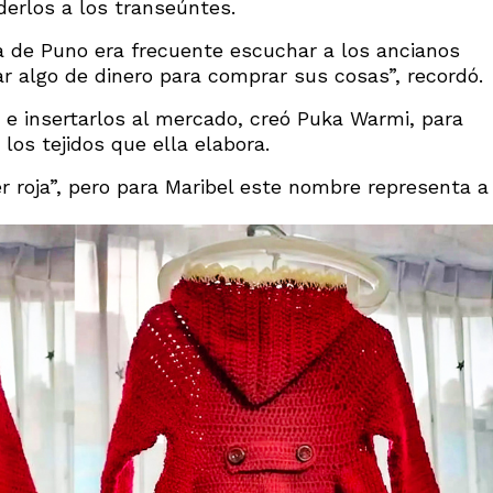
derlos a los transeúntes.
 de Puno era frecuente escuchar a los ancianos
ar algo de dinero para comprar sus cosas”, recordó.
 e insertarlos al mercado, creó Puka Warmi, para
los tejidos que ella elabora.
r roja”, pero para Maribel este nombre representa a