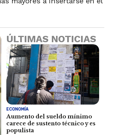
as mayores a insertarse en el
ÚLTIMAS NOTICIAS
ECONOMÍA
Aumento del sueldo mínimo
carece de sustento técnico y es
populista