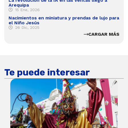
La revolución de la IA en las ventas llegó a
Arequipa
15 Ene, 2026
Nacimientos en miniatura y prendas de lujo para
el Niño Jesús
26 Dic, 2025
CARGAR MÁS
Te puede interesar