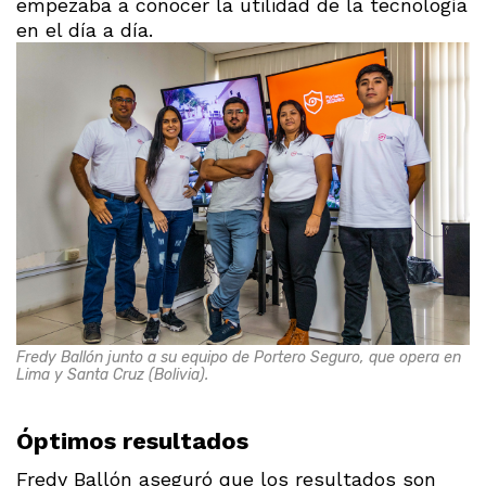
empezaba a conocer la utilidad de la tecnología
en el día a día.
Fredy Ballón junto a su equipo de Portero Seguro, que opera en
Lima y Santa Cruz (Bolivia).
Óptimos resultados
Fredy Ballón aseguró que los resultados son