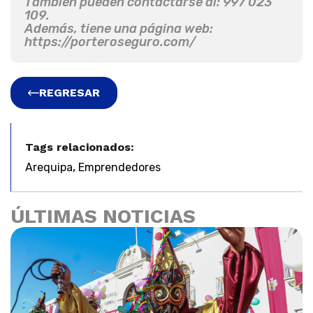
También pueden contactarse al: 997 023
109.
Además, tiene una página web:
https://porteroseguro.com/
REGRESAR
Tags relacionados:
,
Arequipa
Emprendedores
ÚLTIMAS NOTICIAS