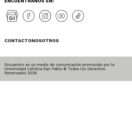
ENCUÉNTRANOS EN:
CONTACTO
NOSOTROS
Encuentro es un medio de comunicación promovido por la
Universidad Católica San Pablo © Todos los Derechos
Reservados
2026