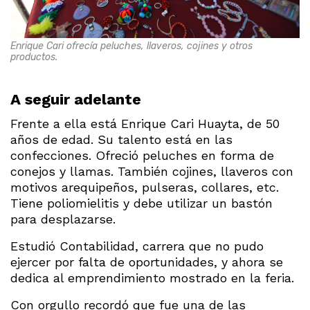
Enrique Cari ofrecía peluches, llaveros, cojines y otros
productos.
A seguir adelante
Frente a ella está Enrique Cari Huayta, de 50
años de edad. Su talento está en las
confecciones. Ofreció peluches en forma de
conejos y llamas. También cojines, llaveros con
motivos arequipeños, pulseras, collares, etc.
Tiene poliomielitis y debe utilizar un bastón
para desplazarse.
Estudió Contabilidad, carrera que no pudo
ejercer por falta de oportunidades, y ahora se
dedica al emprendimiento mostrado en la feria.
Con orgullo recordó que fue una de las