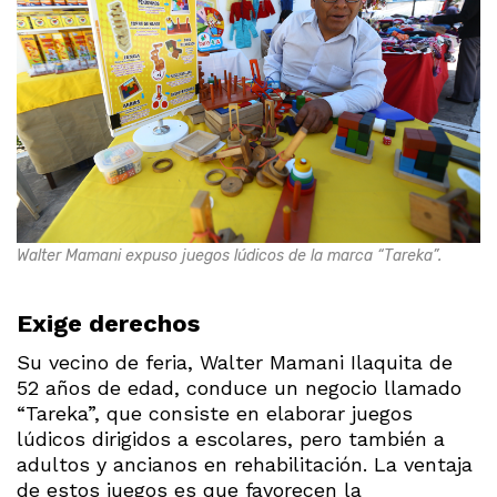
Walter Mamani expuso juegos lúdicos de la marca “Tareka”.
Exige derechos
Su vecino de feria, Walter Mamani Ilaquita de
52 años de edad, conduce un negocio llamado
“Tareka”, que consiste en elaborar juegos
lúdicos dirigidos a escolares, pero también a
adultos y ancianos en rehabilitación. La ventaja
de estos juegos es que favorecen la