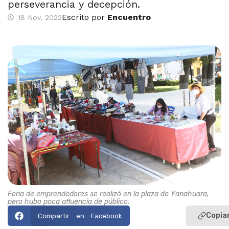
perseverancia y decepción.
Escrito por
Encuentro
18 Nov, 2022
Feria de emprendedores se realizó en la plaza de Yanahuara,
pero hubo poca afluencia de público.
Copiar
Compartir en Facebook