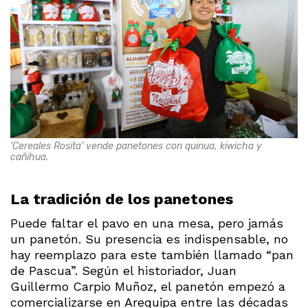
‘Cereales Rosita’ vende panetones con quinua, kiwicha y
cañihua.
La tradición de los panetones
Puede faltar el pavo en una mesa, pero jamás
un panetón. Su presencia es indispensable, no
hay reemplazo para este también llamado “pan
de Pascua”. Según el historiador, Juan
Guillermo Carpio Muñoz, el panetón empezó a
comercializarse en Arequipa entre las décadas