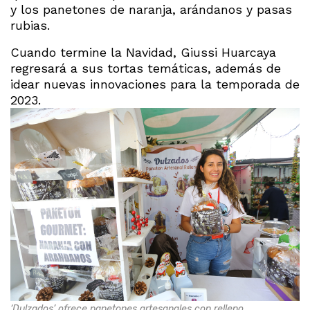
y los panetones de naranja, arándanos y pasas
rubias.
Cuando termine la Navidad, Giussi Huarcaya
regresará a sus tortas temáticas, además de
idear nuevas innovaciones para la temporada de
2023.
‘Dulzados’ ofrece panetones artesanales con relleno.