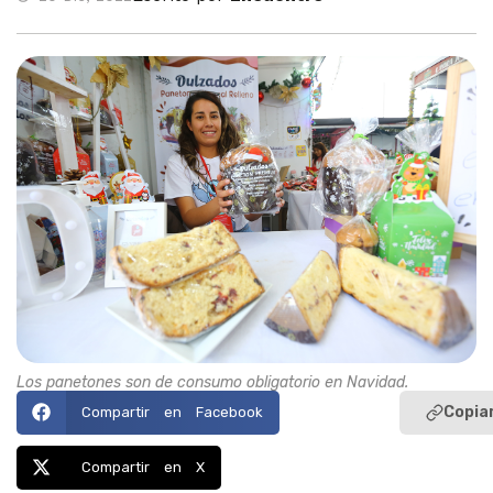
Los panetones son de consumo obligatorio en Navidad.
Copiar
Compartir en Facebook
Compartir en X