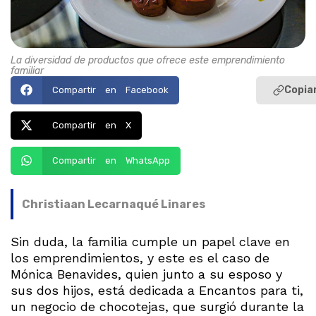
La diversidad de productos que ofrece este emprendimiento
familiar
Copiar
Compartir en Facebook
Compartir en X
Compartir en WhatsApp
Christiaan Lecarnaqué Linares
Sin duda, la familia cumple un papel clave en
los emprendimientos, y este es el caso de
Mónica Benavides, quien junto a su esposo y
sus dos hijos, está dedicada a Encantos para ti,
un negocio de chocotejas, que surgió durante la