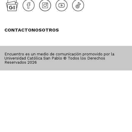
CONTACTO
NOSOTROS
Encuentro es un medio de comunicación promovido por la
Universidad Católica San Pablo © Todos los Derechos
Reservados
2026