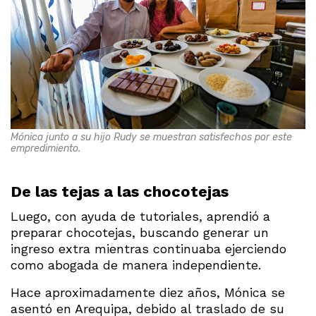
Mónica junto a su hijo Rudy se muestran satisfechos por este
empredimiento.
De las tejas a las chocotejas
Luego, con ayuda de tutoriales, aprendió a
preparar chocotejas, buscando generar un
ingreso extra mientras continuaba ejerciendo
como abogada de manera independiente.
Hace aproximadamente diez años, Mónica se
asentó en Arequipa, debido al traslado de su