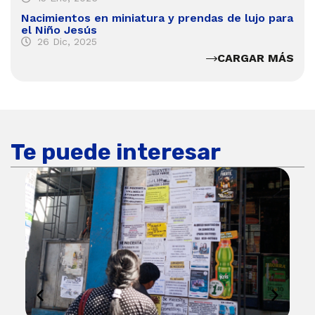
Nacimientos en miniatura y prendas de lujo para
el Niño Jesús
26 Dic, 2025
CARGAR MÁS
Te puede interesar