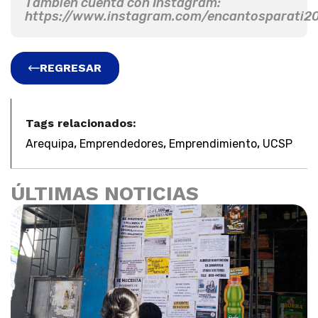
También cuenta con Instagram:
https://www.instagram.com/encantosparati2
REGRESAR
Tags relacionados:
,
,
,
Arequipa
Emprendedores
Emprendimiento
UCSP
ÚLTIMAS NOTICIAS