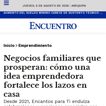
JUEVES, 6 DE AGOSTO DE 2026
|
AREQUIPA
AUMENTO DEL SUELDO MÍNIMO CARECE DE SUSTENTO TÉCNICO Y ES POPULISTA
>
Inicio
Emprendimiento
Negocios familiares que
prosperan: cómo una
idea emprendedora
fortalece los lazos en
casa
Desde 2021, Encantos para Ti endulza