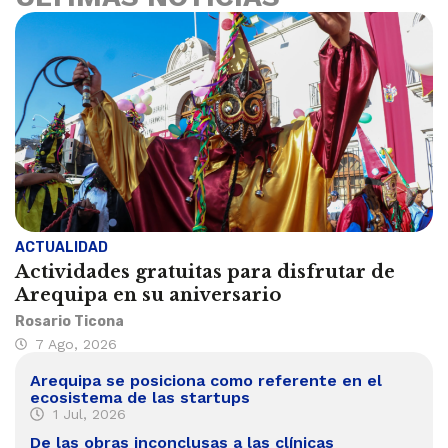
ACTUALIDAD
Actividades gratuitas para disfrutar de
Arequipa en su aniversario
Rosario Ticona
7 Ago, 2026
Arequipa se posiciona como referente en el
ecosistema de las startups
1 Jul, 2026
De las obras inconclusas a las clínicas