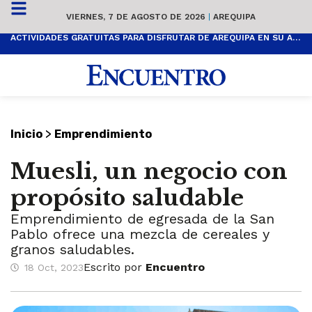
VIERNES, 7 DE AGOSTO DE 2026
|
AREQUIPA
ACTIVIDADES GRATUITAS PARA DISFRUTAR DE AREQUIPA EN SU ANIVERSARIO
>
Inicio
Emprendimiento
Muesli, un negocio con
propósito saludable
Emprendimiento de egresada de la San
Pablo ofrece una mezcla de cereales y
granos saludables.
Escrito por
Encuentro
18 Oct, 2023