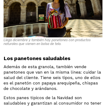
Llega diciembre y también hay panetones con productos
naturales que vienen en bolsa de tela.
Los panetones saludables
Además de esta granola, también vende
panetones que van en la misma línea: cuidar la
salud del cliente. Tiene seis tipos, uno de ellos
es el panetón con papaya arequipeña, chispas
de chocolate y arándanos.
Estos panes típicos de la Navidad son
saludables y garantizan al consumidor no tener