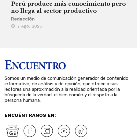
Perú produce más conocimiento pero
Aum
no llega al sector productivo
de 
Redacción
Deys
7 Ago, 2026
6 
Somos un medio de comunicación generador de contenido
informativo, de análisis y de opinión, que ofrece a sus
lectores una aproximación a la realidad orientada por la
búsqueda de la verdad, el bien común y el respeto a la
persona humana.
ENCUÉNTRANOS EN: