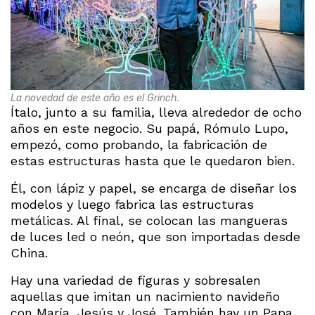
La novedad de este año es el Grinch.
Ítalo, junto a su familia, lleva alrededor de ocho
años en este negocio. Su papá, Rómulo Lupo,
empezó, como probando, la fabricación de
estas estructuras hasta que le quedaron bien.
Él, con lápiz y papel, se encarga de diseñar los
modelos y luego fabrica las estructuras
metálicas. Al final, se colocan las mangueras
de luces led o neón, que son importadas desde
China.
Hay una variedad de figuras y sobresalen
aquellas que imitan un nacimiento navideño
con María, Jesús y José. También hay un Papa