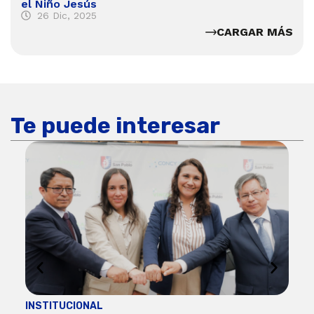
el Niño Jesús
26 Dic, 2025
CARGAR MÁS
Te puede interesar
INSTITUCIONAL
ECO