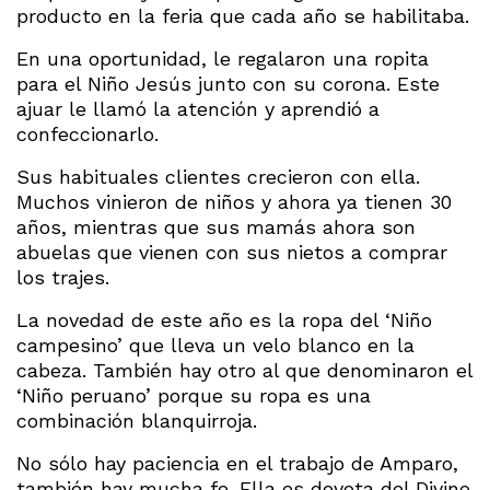
producto en la feria que cada año se habilitaba.
En una oportunidad, le regalaron una ropita
para el Niño Jesús junto con su corona. Este
ajuar le llamó la atención y aprendió a
confeccionarlo.
Sus habituales clientes crecieron con ella.
Muchos vinieron de niños y ahora ya tienen 30
años, mientras que sus mamás ahora son
abuelas que vienen con sus nietos a comprar
los trajes.
La novedad de este año es la ropa del ‘Niño
campesino’ que lleva un velo blanco en la
cabeza. También hay otro al que denominaron el
‘Niño peruano’ porque su ropa es una
combinación blanquirroja.
No sólo hay paciencia en el trabajo de Amparo,
también hay mucha fe. Ella es devota del Divino