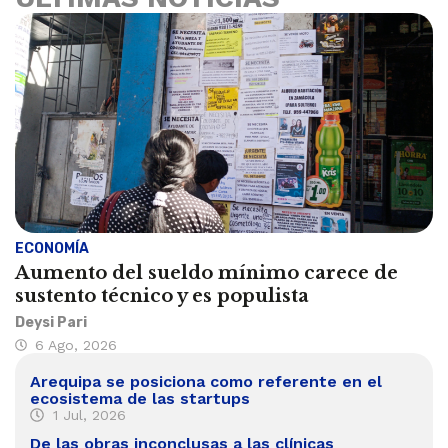
ECONOMÍA
Aumento del sueldo mínimo carece de
sustento técnico y es populista
Deysi Pari
6 Ago, 2026
Arequipa se posiciona como referente en el
ecosistema de las startups
1 Jul, 2026
De las obras inconclusas a las clínicas