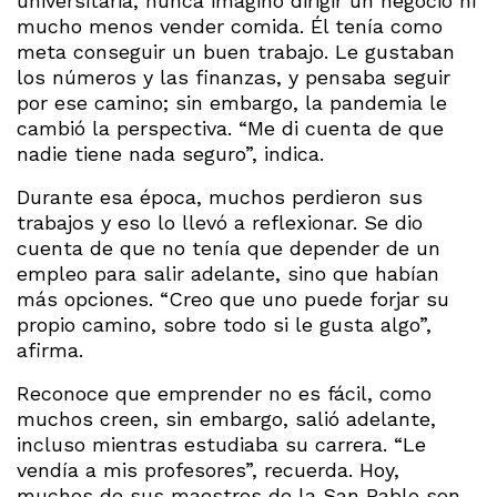
universitaria, nunca imaginó dirigir un negocio ni
mucho menos vender comida. Él tenía como
meta conseguir un buen trabajo. Le gustaban
los números y las finanzas, y pensaba seguir
por ese camino; sin embargo, la pandemia le
cambió la perspectiva. “Me di cuenta de que
nadie tiene nada seguro”, indica.
Durante esa época, muchos perdieron sus
trabajos y eso lo llevó a reflexionar. Se dio
cuenta de que no tenía que depender de un
empleo para salir adelante, sino que habían
más opciones. “Creo que uno puede forjar su
propio camino, sobre todo si le gusta algo”,
afirma.
Reconoce que emprender no es fácil, como
muchos creen, sin embargo, salió adelante,
incluso mientras estudiaba su carrera. “Le
vendía a mis profesores”, recuerda. Hoy,
muchos de sus maestros de la San Pablo son