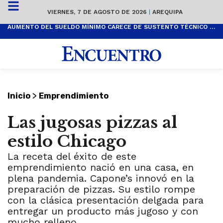
VIERNES, 7 DE AGOSTO DE 2026
|
AREQUIPA
AUMENTO DEL SUELDO MÍNIMO CARECE DE SUSTENTO TÉCNICO Y ES POPULISTA
>
Inicio
Emprendimiento
Las jugosas pizzas al
estilo Chicago
La receta del éxito de este
emprendimiento nació en una casa, en
plena pandemia. Capone’s innovó en la
preparación de pizzas. Su estilo rompe
con la clásica presentación delgada para
entregar un producto más jugoso y con
mucho relleno.