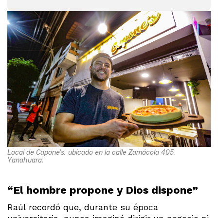
Local de Capone’s, ubicado en la calle Zamácola 405,
Yanahuara.
“El hombre propone y Dios dispone”
Raúl recordó que, durante su época