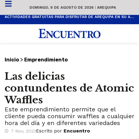
DOMINGO, 9 DE AGOSTO DE 2026
|
AREQUIPA
ACTIVIDADES GRATUITAS PARA DISFRUTAR DE AREQUIPA EN SU ANIVERSARIO
>
Inicio
Emprendimiento
Las delicias
contundentes de Atomic
Waffles
Este emprendimiento permite que el
cliente pueda consumir waffles a cualquier
hora del día y en diferentes variedades
Escrito por
Encuentro
7 Nov, 2023