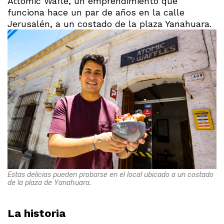
Attomic Wafle, un emprendimiento que
funciona hace un par de años en la calle
Jerusalén, a un costado de la plaza Yanahuara.
Estas delicias pueden probarse en el local ubicado a un costado
de la plaza de Yanahuara.
La historia