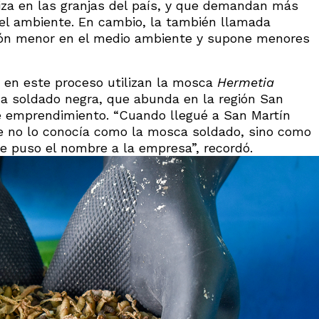
liza en las granjas del país, y que demandan más
 el ambiente. En cambio, la también llamada
sión menor en el medio ambiente y supone menores
e en este proceso utilizan la mosca
Hermetia
 soldado negra, que abunda en la región San
e emprendimiento. “Cuando llegué a San Martín
te no lo conocía como la mosca soldado, sino como
le puso el nombre a la empresa”, recordó.