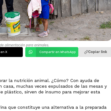
de alimentación para animales.
Copiar link
 en X
Compartir en WhatsApp
jorar la nutrición animal. ¿Cómo? Con ayuda de
 en casa, muchas veces expulsados de las mesas y
 plástico, sirven de insumo para mejorar esta
ina que constituye una alternativa a la preparada