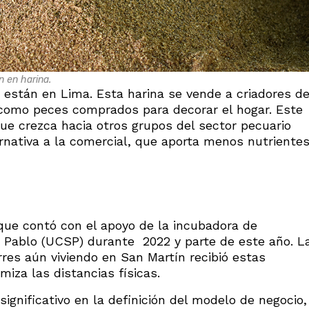
n en harina.
 están en Lima. Esta harina se vende a criadores d
 como peces comprados para decorar el hogar. Este
que crezca hacia otros grupos del sector pecuario
rnativa a la comercial, que aporta menos nutriente
ue contó con el apoyo de la incubadora de
n Pablo (UCSP) durante 2022 y parte de este año. L
rres aún viviendo en San Martín recibió estas
miza las distancias físicas.
ignificativo en la definición del modelo de negocio,