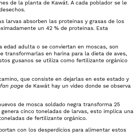
iones de la planta de Kawát. A cada poblador se le
 desechos.
s larvas absorben las proteínas y grasas de los
roximadamente un 42 % de proteínas. Esta
a edad adulta o se conviertan en moscas, son
e transformarlas en harina para la dieta de aves,
tos gusanos se utiliza como fertilizante orgánico
camino, que consiste en dejarlas en este estado y
fan
page
de Kawát hay un video donde se observa
 huevos de mosca soldado negra transforma 25
 genera cinco toneladas de larvas, esto implica una
toneladas de fertilizante orgánico.
ortan con los desperdicios para alimentar estos