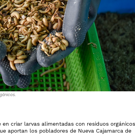
rgánicos.
e en criar larvas alimentadas con residuos orgánico
que aportan los pobladores de Nueva Cajamarca de