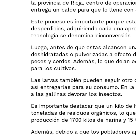
la provincia de Rioja, centro de operac
entrega un balde para que lo llene con
Este proceso es importante porque esta
desperdicios, adquiriendo cada una ap
tecnología se denomina bioconversión.
Luego, antes de que estas alcancen un
deshidratadas o pulverizadas a efecto d
peces y cerdos. Además, lo que dejan es
para los cultivos.
Las larvas también pueden seguir otro 
así entregarlas para su consumo. En la
a las gallinas devorar los insectos.
Es importante destacar que un kilo de
toneladas de residuos orgánicos, lo que
producción de 1700 kilos de harina y 15 
Además, debido a que los pobladores ap