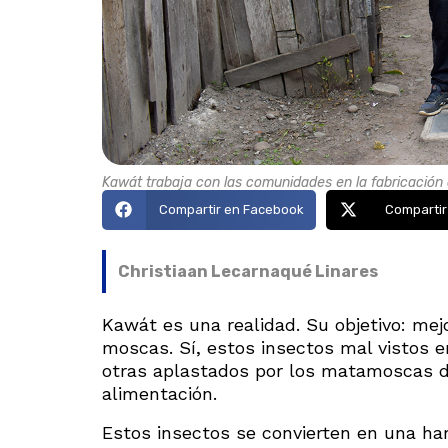
Kawát trabaja con las comunidades en la fabricación 
Compartir en Facebook
Compartir
Christiaan Lecarnaqué Linares
Kawát es una realidad. Su objetivo: me
moscas. Sí, estos insectos mal vistos
otras aplastados por los matamoscas de
alimentación.
Estos insectos se convierten en una har