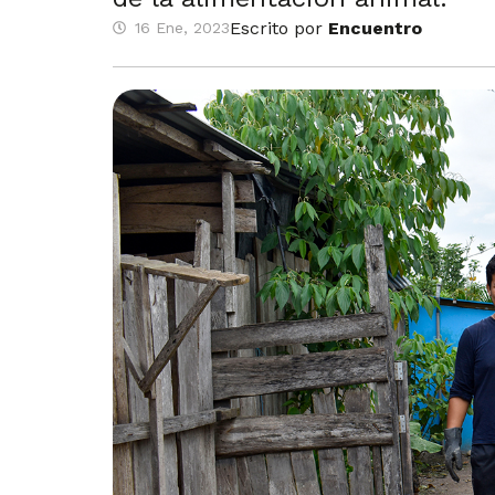
Escrito por
Encuentro
16 Ene, 2023