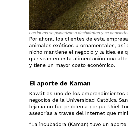
Las larvas se pulverizan o deshidratan y se convierte
Por ahora, los clientes de esta empresa
animales exóticos u ornamentales, así
nicho mantiene el negocio y la idea es 
que vean en esta alimentación una alte
y tiene un mayor costo económico.
El aporte de Kaman
Kawát es uno de los emprendimientos q
negocios de la Universidad Católica Sa
lejanía no fue problema porque Uriel To
asesorías a través del Internet que mini
“La incubadora (Kaman) tuvo un aporte s