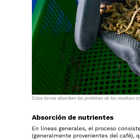
Estas larvas absorben las proteínas de los residuos o
Absorción de nutrientes
En líneas generales, el proceso consist
(generalmente provenientes del café), 