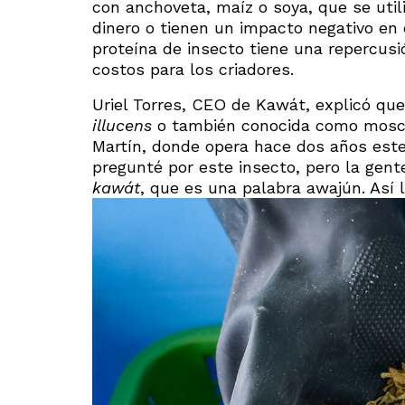
con anchoveta, maíz o soya, que se uti
dinero o tienen un impacto negativo en
proteína de insecto tiene una repercu
costos para los criadores.
Uriel Torres, CEO de Kawát, explicó qu
illucens
o también conocida como mosca
Martín, donde opera hace dos años est
pregunté por este insecto, pero la gen
kawát
, que es una palabra awajún. Así 