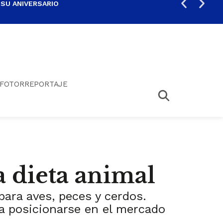
 SU ANIVERSARIO
PER
FOTORREPORTAJE
a dieta animal
ara aves, peces y cerdos.
a posicionarse en el mercado