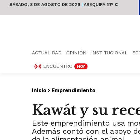
SÁBADO, 8 DE AGOSTO DE 2026
|
AREQUIPA
11° C
ACTUALIDAD
OPINIÓN
INSTITUCIONAL
EC
ENCUENTRO
HOY
>
Inicio
Emprendimiento
Kawát y su rece
Este emprendimiento usa mosc
Además contó con el apoyo de
de la alimentación animal.