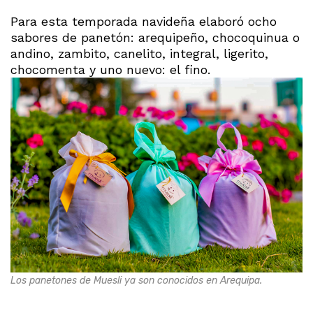
Para esta temporada navideña elaboró ocho
sabores de panetón: arequipeño, chocoquinua o
andino, zambito, canelito, integral, ligerito,
chocomenta y uno nuevo: el fino.
Los panetones de Muesli ya son conocidos en Arequipa.