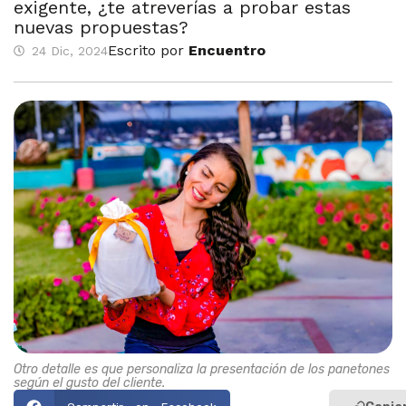
exigente, ¿te atreverías a probar estas
nuevas propuestas?
Escrito por
Encuentro
24 Dic, 2024
Otro detalle es que personaliza la presentación de los panetones
según el gusto del cliente.