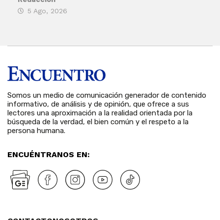
5 Ago, 2026
5 
Somos un medio de comunicación generador de contenido
informativo, de análisis y de opinión, que ofrece a sus
lectores una aproximación a la realidad orientada por la
búsqueda de la verdad, el bien común y el respeto a la
persona humana.
ENCUÉNTRANOS EN: