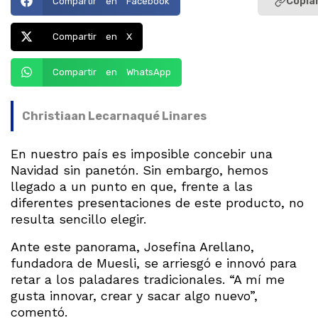
Copiar
Compartir en Facebook
Compartir en X
Compartir en WhatsApp
Christiaan Lecarnaqué Linares
En nuestro país es imposible concebir una
Navidad sin panetón. Sin embargo, hemos
llegado a un punto en que, frente a las
diferentes presentaciones de este producto, no
resulta sencillo elegir.
Ante este panorama, Josefina Arellano,
fundadora de Muesli, se arriesgó e innovó para
retar a los paladares tradicionales. “A mí me
gusta innovar, crear y sacar algo nuevo”,
comentó.