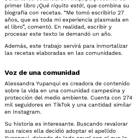
primer libro
¡Qué riquito está!
, que combina su
biografía con recetas. “Me tomó escribirlo 27
años, que es toda mi experiencia plasmada en
el libro”, comentó. En realidad, escribir y
procesar este texto le demandó un año.
Además, este trabajo servirá para inmortalizar
las recetas elaboradas en las comunidades.
Voz de una comunidad
Alessandra Yupanqui es creadora de contenido
sobre la vida en una comunidad campesina y
protección del medio ambiente. Cuenta con 274
mil seguidores en TikTok y una cantidad similar
en Instagram.
Su historia es interesante. Buscando revalorar
sus raíces ella decidió adoptar el apellido
Yupanqui, dejando de lado aquel con el que la