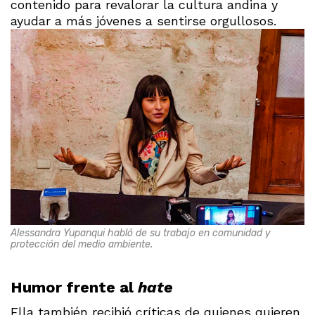
contenido para revalorar la cultura andina y
ayudar a más jóvenes a sentirse orgullosos.
Alessandra Yupanqui habló de su trabajo en comunidad y
protección del medio ambiente.
Humor frente al
hate
Ella también recibió críticas de quienes quieren