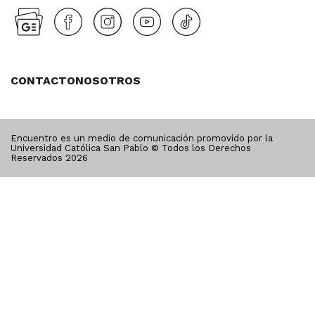
CONTACTO
NOSOTROS
Encuentro es un medio de comunicación promovido por la
Universidad Católica San Pablo © Todos los Derechos
Reservados
2026