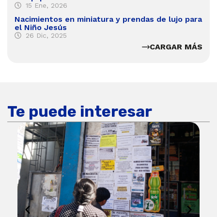
15 Ene, 2026
Nacimientos en miniatura y prendas de lujo para
el Niño Jesús
26 Dic, 2025
CARGAR MÁS
Te puede interesar