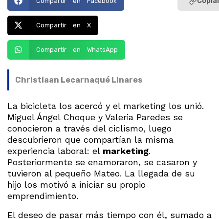
Copiar
Compartir en Facebook
Compartir en X
Compartir en WhatsApp
Christiaan Lecarnaqué Linares
La bicicleta los acercó y el marketing los unió.
Miguel Ángel Choque y Valeria Paredes se
conocieron a través del ciclismo, luego
descubrieron que compartían la misma
experiencia laboral: el
marketing
.
Posteriormente se enamoraron, se casaron y
tuvieron al pequeño Mateo. La llegada de su
hijo los motivó a iniciar su propio
emprendimiento.
El deseo de pasar más tiempo con él, sumado a