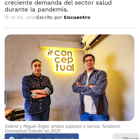
creciente demanda del sector salud
durante la pandemia.
Escrito por
Encuentro
19 Dic, 2025
Valeria y Miguel Ángel, ambos esposos y socios, fundaron
Conceptual Estudio en 2021.