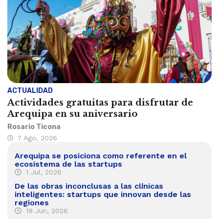
ACTUALIDAD
Actividades gratuitas para disfrutar de
Arequipa en su aniversario
Rosario Ticona
7 Ago, 2026
Arequipa se posiciona como referente en el
ecosistema de las startups
1 Jul, 2026
De las obras inconclusas a las clínicas
inteligentes: startups que innovan desde las
regiones
19 Jun, 2026