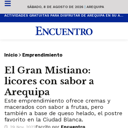
SÁBADO, 8 DE AGOSTO DE 2026
|
AREQUIPA
ACTIVIDADES GRATUITAS PARA DISFRUTAR DE AREQUIPA EN SU ANIVERSARIO
>
Inicio
Emprendimiento
El Gran Mistiano:
licores con sabor a
Arequipa
Este emprendimiento ofrece cremas y
macerados con sabor a frutas, pero
también a base de queso helado, el postre
favorito en la Ciudad Blanca.
Escrito por
Encuentro
29 Nov, 2022