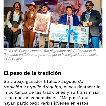
José Luis Quispe Mamani, fue el ganador del VII Concurso de
Repujado en Cobre, organizado por la Municipalidad Provincial
de Arequipa.
El peso de la tradición
Su trabajo ganador titulado
Legado de
tradición y orgullo Arequipa
, busca destacar la
importancia de las tradiciones y su transmisión
a las nuevas generaciones. “Me gustó que
hayan participado varios jóvenes en estos