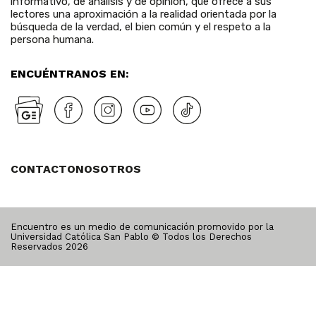
informativo, de análisis y de opinión, que ofrece a sus
lectores una aproximación a la realidad orientada por la
búsqueda de la verdad, el bien común y el respeto a la
persona humana.
ENCUÉNTRANOS EN:
CONTACTO
NOSOTROS
Encuentro es un medio de comunicación promovido por la
Universidad Católica San Pablo © Todos los Derechos
Reservados
2026