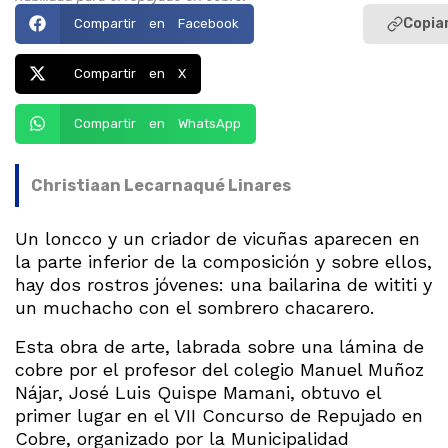
Copiar
Compartir en Facebook
Compartir en X
Compartir en WhatsApp
Christiaan Lecarnaqué Linares
Un loncco y un criador de vicuñas aparecen en
la parte inferior de la composición y sobre ellos,
hay dos rostros jóvenes: una bailarina de wititi y
un muchacho con el sombrero chacarero.
Esta obra de arte, labrada sobre una lámina de
cobre por el profesor del colegio Manuel Muñoz
Nájar, José Luis Quispe Mamani, obtuvo el
primer lugar en el VII Concurso de Repujado en
Cobre, organizado por la Municipalidad