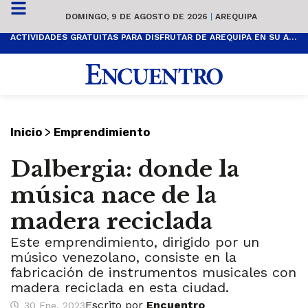
DOMINGO, 9 DE AGOSTO DE 2026
|
AREQUIPA
ACTIVIDADES GRATUITAS PARA DISFRUTAR DE AREQUIPA EN SU ANIVERSARIO
>
Inicio
Emprendimiento
Dalbergia: donde la
música nace de la
madera reciclada
Este emprendimiento, dirigido por un
músico venezolano, consiste en la
fabricación de instrumentos musicales con
madera reciclada en esta ciudad.
Escrito por
Encuentro
30 Ene, 2023