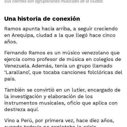
Sus clientes son agrupaciones musicales de la ciudad.
Una historia de conexión
Ramos apunta hacia arriba, a seguir creciendo
en Arequipa, ciudad a la que llegó hace cinco
años.
Fernando Ramos es un músico venezolano que
ejercía como profesor de música en colegios de
Venezuela. Además, tenía un grupo llamado
‘Larallano’, que tocaba canciones folclóricas del
país.
También se convirtió en un lutier, encargado de
la investigación y elaboración de los
instrumentos musicales, oficio que aplica con
destreza aquí.
Vino a Perú, por primera vez, hace diez años,
cuando todavía no explotaba la crisis