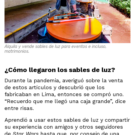
Alquila y vende sables de luz para eventos e incluso,
matrimonios.
¿Cómo llegaron los sables de luz?
Durante la pandemia, averiguó sobre la venta
de estos artículos y descubrió que los
fabricaban en Lima, entonces se compró uno.
“Recuerdo que me llegó una caja grande”, dice
entre risas.
Aprendió a usar estos sables de luz y compartir
su experiencia con amigos y otros seguidores
de
Star Wars
hasta que, por consejo de una