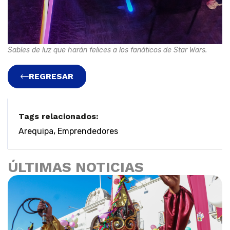
Sables de luz que harán felices a los fanáticos de Star Wars.
REGRESAR
Tags relacionados:
,
Arequipa
Emprendedores
ÚLTIMAS NOTICIAS