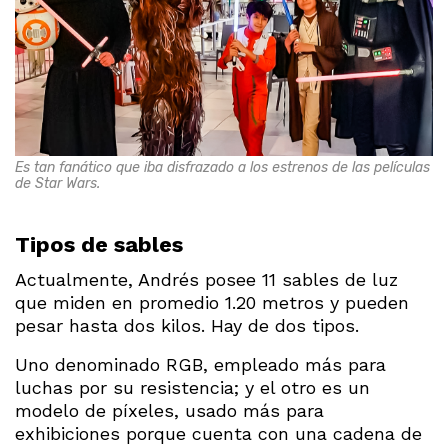
Es tan fanático que iba disfrazado a los estrenos de las películas
de Star Wars.
Tipos de sables
Actualmente, Andrés posee 11 sables de luz
que miden en promedio 1.20 metros y pueden
pesar hasta dos kilos. Hay de dos tipos.
Uno denominado RGB, empleado más para
luchas por su resistencia; y el otro es un
modelo de píxeles, usado más para
exhibiciones porque cuenta con una cadena de