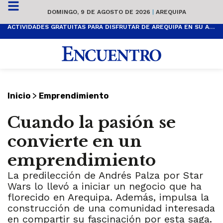
DOMINGO, 9 DE AGOSTO DE 2026
|
AREQUIPA
ACTIVIDADES GRATUITAS PARA DISFRUTAR DE AREQUIPA EN SU ANIVERSARIO
>
Inicio
Emprendimiento
Cuando la pasión se
convierte en un
emprendimiento
La predilección de Andrés Palza por Star
Wars lo llevó a iniciar un negocio que ha
florecido en Arequipa. Además, impulsa la
construcción de una comunidad interesada
en compartir su fascinación por esta saga.