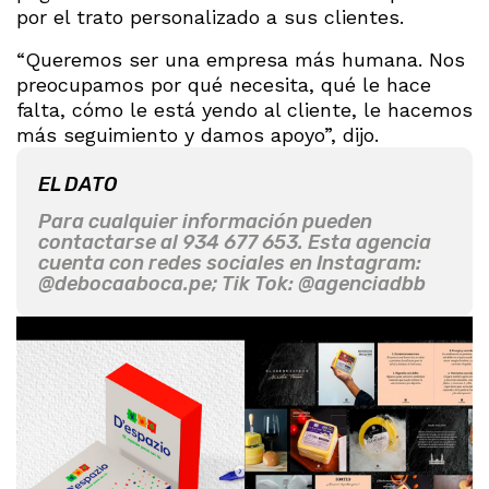
por el trato personalizado a sus clientes.
“Queremos ser una empresa más humana. Nos
preocupamos por qué necesita, qué le hace
falta, cómo le está yendo al cliente, le hacemos
más seguimiento y damos apoyo”, dijo.
EL DATO
Para cualquier información pueden
contactarse al 934 677 653. Esta agencia
cuenta con redes sociales en Instagram:
@debocaaboca.pe; Tik Tok: @agenciadbb