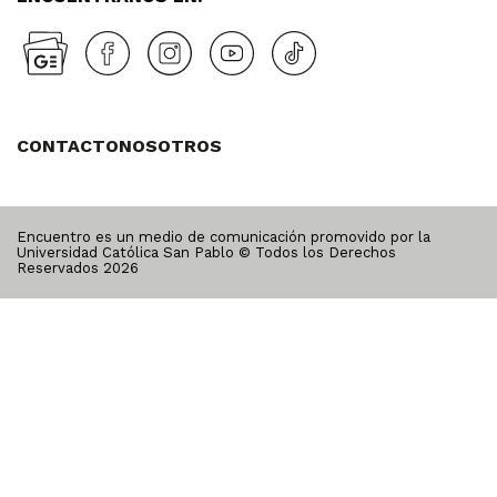
CONTACTO
NOSOTROS
Encuentro es un medio de comunicación promovido por la
Universidad Católica San Pablo © Todos los Derechos
Reservados
2026