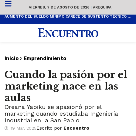
VIERNES, 7 DE AGOSTO DE 2026
|
AREQUIPA
AUMENTO DEL SUELDO MÍNIMO CARECE DE SUSTENTO TÉCNICO Y ES POPULISTA
>
Inicio
Emprendimiento
Cuando la pasión por el
marketing nace en las
aulas
Oreana Yabiku se apasionó por el
marketing cuando estudiaba Ingeniería
Industrial en la San Pablo
Escrito por
Encuentro
19 Mar, 2025