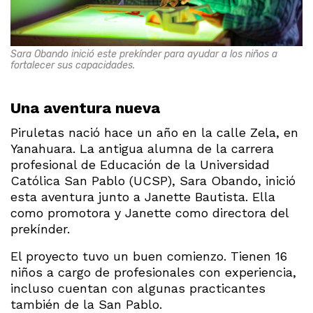
Sara Obando inició este prekínder para ayudar a los niños a
fortalecer sus capacidades.
Una aventura nueva
Piruletas nació hace un año en la calle Zela, en
Yanahuara. La antigua alumna de la carrera
profesional de Educación de la Universidad
Católica San Pablo (UCSP), Sara Obando, inició
esta aventura junto a Janette Bautista. Ella
como promotora y Janette como directora del
prekínder.
El proyecto tuvo un buen comienzo. Tienen 16
niños a cargo de profesionales con experiencia,
incluso cuentan con algunas practicantes
también de la San Pablo.