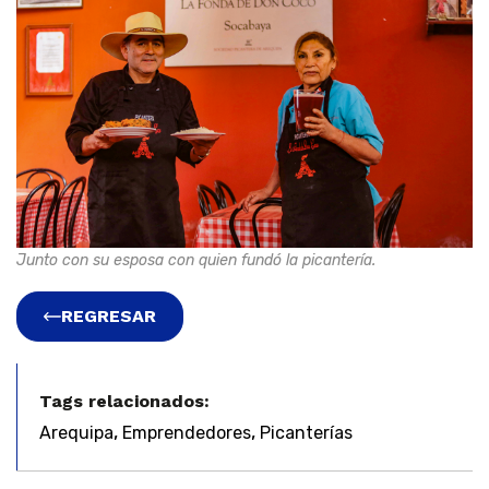
Junto con su esposa con quien fundó la picantería.
REGRESAR
Tags relacionados:
,
,
Arequipa
Emprendedores
Picanterías