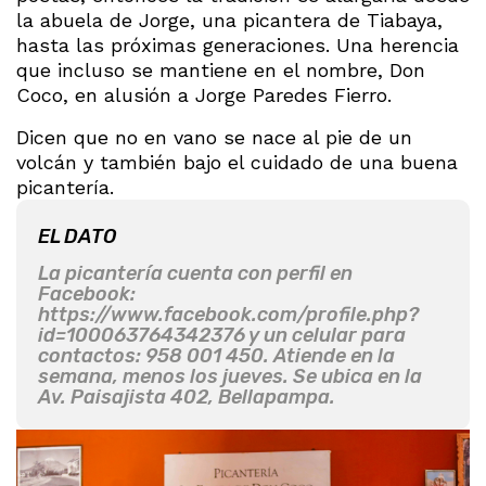
la abuela de Jorge, una picantera de Tiabaya,
hasta las próximas generaciones. Una herencia
que incluso se mantiene en el nombre, Don
Coco, en alusión a Jorge Paredes Fierro.
Dicen que no en vano se nace al pie de un
volcán y también bajo el cuidado de una buena
picantería.
EL DATO
La picantería cuenta con perfil en
Facebook:
https://www.facebook.com/profile.php?
id=100063764342376 y un celular para
contactos: 958 001 450. Atiende en la
semana, menos los jueves. Se ubica en la
Av. Paisajista 402, Bellapampa.