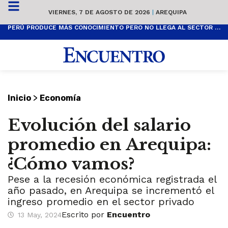
VIERNES, 7 DE AGOSTO DE 2026
|
AREQUIPA
PERÚ PRODUCE MÁS CONOCIMIENTO PERO NO LLEGA AL SECTOR PRODUCTIVO
>
Inicio
Economía
Evolución del salario
promedio en Arequipa:
¿Cómo vamos?
Pese a la recesión económica registrada el
año pasado, en Arequipa se incrementó el
ingreso promedio en el sector privado
Escrito por
Encuentro
13 May, 2024