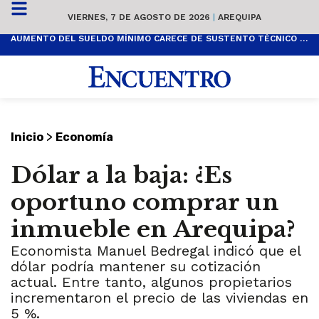
VIERNES, 7 DE AGOSTO DE 2026
|
AREQUIPA
AUMENTO DEL SUELDO MÍNIMO CARECE DE SUSTENTO TÉCNICO Y ES POPULISTA
>
Inicio
Economía
Dólar a la baja: ¿Es
oportuno comprar un
inmueble en Arequipa?
Economista Manuel Bedregal indicó que el
dólar podría mantener su cotización
actual. Entre tanto, algunos propietarios
incrementaron el precio de las viviendas en
5 %.