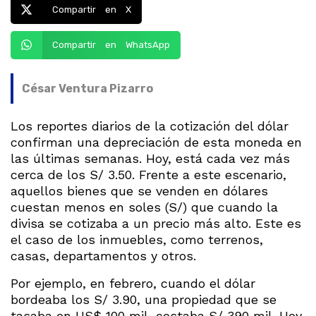
Compartir en X
Compartir en WhatsApp
César Ventura Pizarro
Los reportes diarios de la cotización del dólar
confirman una depreciación de esta moneda en
las últimas semanas. Hoy, está cada vez más
cerca de los S/ 3.50. Frente a este escenario,
aquellos bienes que se venden en dólares
cuestan menos en soles (S/) que cuando la
divisa se cotizaba a un precio más alto. Este es
el caso de los inmuebles, como terrenos,
casas, departamentos y otros.
Por ejemplo, en febrero, cuando el dólar
bordeaba los S/ 3.90, una propiedad que se
tasaba en US$ 100 mil, costaba S/ 390 mil. Hoy