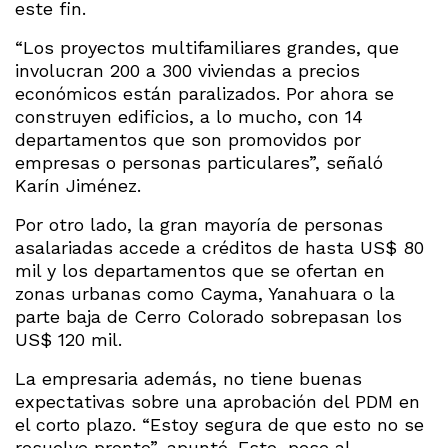
este fin.
“Los proyectos multifamiliares grandes, que
involucran 200 a 300 viviendas a precios
económicos están paralizados. Por ahora se
construyen edificios, a lo mucho, con 14
departamentos que son promovidos por
empresas o personas particulares”, señaló
Karín Jiménez.
Por otro lado, la gran mayoría de personas
asalariadas accede a créditos de hasta US$ 80
mil y los departamentos que se ofertan en
zonas urbanas como Cayma, Yanahuara o la
parte baja de Cerro Colorado sobrepasan los
US$ 120 mil.
La empresaria además, no tiene buenas
expectativas sobre una aprobación del PDM en
el corto plazo. “Estoy segura de que esto no se
resuelve pronto”, apuntó. Esto, pese al