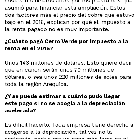
costos financieros altos por los préstamos que
asumió para financiar esta ampliación. Estos
dos factores más el precio del cobre que estuvo
bajo en el 2016, explican por qué el impuesto a
la renta pagado no es muy importante.
¿Cuánto pagó Cerro Verde por impuesto a la
renta en el 2016?
Unos 143 millones de dólares. Esto quiere decir
que en canon serán unos 70 millones de
dólares, o sea unos 220 millones de soles para
toda la región Arequipa.
¿Y se puede estimar a cuánto pudo llegar
este pago si no se acogía a la depreciación
acelerada?
Es difícil hacerlo. Toda empresa tiene derecho a
acogerse a la depreciación, tal vez no la
acelerada, podría ser un poco más larga en el