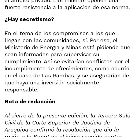
el ámbito privado. Las mineras oponen una
fuerte resistencia a la aplicación de esa norma.
¿Hay secretismo?
En el tema de los compromisos a los que
llegan con las comunidades, sí. Por eso, el
Ministerio de Energía y Minas está pidiendo que
sean informados para supervisar su
cumplimiento. Así se evitarían conflictos por el
incumplimiento de ofrecimientos, como ocurrió
en el caso de Las Bambas, y se asegurarían de
que haya una inversión socialmente
responsable.
Nota de redacción
Al cierre de la presente edición, la Tercera Sala
Civil de la Corte Superior de Justicia de
Arequipa confirmó la resolución que dio la
razón a la Sunat en el juicio seguido contra