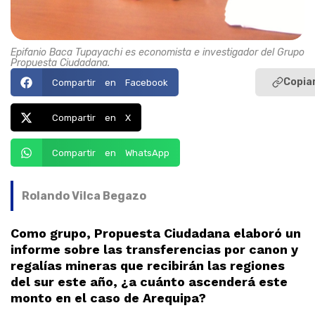
Epifanio Baca Tupayachi es economista e investigador del Grupo
Propuesta Ciudadana.
Copiar
Compartir en Facebook
Compartir en X
Compartir en WhatsApp
Rolando Vilca Begazo
Como grupo, Propuesta Ciudadana elaboró un
informe sobre las transferencias por canon y
regalías mineras que recibirán las regiones
del sur este año, ¿a cuánto ascenderá este
monto en el caso de Arequipa?