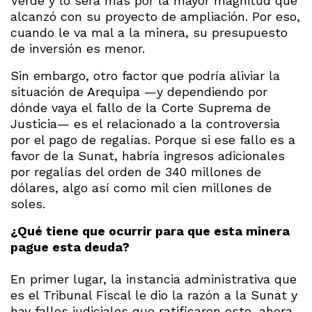
Verde y lo será más por la mayor magnitud que
alcanzó con su proyecto de ampliación. Por eso,
cuando le va mal a la minera, su presupuesto
de inversión es menor.
Sin embargo, otro factor que podría aliviar la
situación de Arequipa —y dependiendo por
dónde vaya el fallo de la Corte Suprema de
Justicia— es el relacionado a la controversia
por el pago de regalías. Porque si ese fallo es a
favor de la Sunat, habría ingresos adicionales
por regalías del orden de 340 millones de
dólares, algo así como mil cien millones de
soles.
¿Qué tiene que ocurrir para que esta minera
pague esta deuda?
En primer lugar, la instancia administrativa que
es el Tribunal Fiscal le dio la razón a la Sunat y
hay fallos judiciales que ratificaron esto, ahora