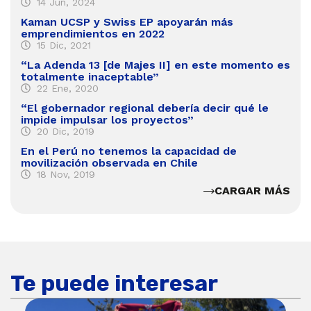
14 Jun, 2024
Kaman UCSP y Swiss EP apoyarán más
emprendimientos en 2022
15 Dic, 2021
“La Adenda 13 [de Majes II] en este momento es
totalmente inaceptable”
22 Ene, 2020
“El gobernador regional debería decir qué le
impide impulsar los proyectos”
20 Dic, 2019
En el Perú no tenemos la capacidad de
movilización observada en Chile
18 Nov, 2019
CARGAR MÁS
Te puede interesar