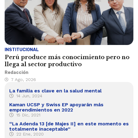
INSTITUCIONAL
Perú produce más conocimiento pero no
llega al sector productivo
Redacción
7 Ago, 2026
La familia es clave en la salud mental
14 Jun, 2024
Kaman UCSP y Swiss EP apoyarán más
emprendimientos en 2022
15 Dic, 2021
“La Adenda 13 [de Majes II] en este momento es
totalmente inaceptable”
22 Ene, 2020