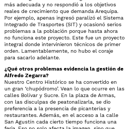
más adecuada y no respondió a los objetivos
reales de crecimiento que demanda Arequipa.
Por ejemplo, apenas ingresó paralizó el Sistema
Integrado de Trasportes (SIT) y ocasionó serios
problemas a la población porque hasta ahora
no funciona este proyecto. Este fue un proyecto
integral donde intervinieron técnicos de primer
orden. Lamentablemente, no hubo el coraje
para sacarlo adelante.
¿Qué otros problemas evidencia la gestión de
Alfredo Zegarra?
Nuestro Centro Histórico se ha convertido en
un gran ‘chupódromo’. Vean lo que ocurre en las
calles Bolívar y Sucre. En la plaza de Armas,
con las disculpas de peatonalizarla, se dio
preferencia a la presencia de picanterías y
restaurantes. Además, en el acceso a la calle
San Agustín cada cierto tiempo funciona una
feria. Eso no solo afecta la imagen, sino que