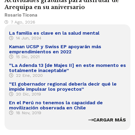
Actividades gratuitas para disfrutar de
Arequipa en su aniversario
Rosario Ticona
7 Ago, 2026
La familia es clave en la salud mental
14 Jun, 2024
Kaman UCSP y Swiss EP apoyarán más
emprendimientos en 2022
15 Dic, 2021
“La Adenda 13 [de Majes II] en este momento es
totalmente inaceptable”
22 Ene, 2020
“El gobernador regional debería decir qué le
impide impulsar los proyectos”
20 Dic, 2019
En el Perú no tenemos la capacidad de
movilización observada en Chile
18 Nov, 2019
CARGAR MÁS