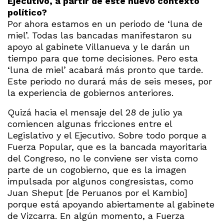
Ejecutivo, a partir de este nuevo contexto
político?
Por ahora estamos en un periodo de ‘luna de
miel’. Todas las bancadas manifestaron su
apoyo al gabinete Villanueva y le darán un
tiempo para que tome decisiones. Pero esta
‘luna de miel’ acabará más pronto que tarde.
Este periodo no durará más de seis meses, por
la experiencia de gobiernos anteriores.
Quizá hacia el mensaje del 28 de julio ya
comiencen algunas fricciones entre el
Legislativo y el Ejecutivo. Sobre todo porque a
Fuerza Popular, que es la bancada mayoritaria
del Congreso, no le conviene ser vista como
parte de un cogobierno, que es la imagen
impulsada por algunos congresistas, como
Juan Sheput [de Peruanos por el Kambio]
porque está apoyando abiertamente al gabinete
de Vizcarra. En algún momento, a Fuerza