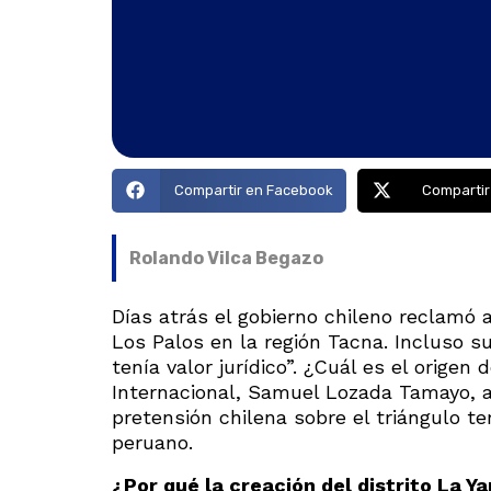
Compartir en Facebook
Compartir
Rolando Vilca Begazo
Días atrás el gobierno chileno reclamó 
Los Palos en la región Tacna. Incluso su
tenía valor jurídico”. ¿Cuál es el origen
Internacional, Samuel Lozada Tamayo, a
pretensión chilena sobre el triángulo te
peruano.
¿Por qué la creación del distrito La 