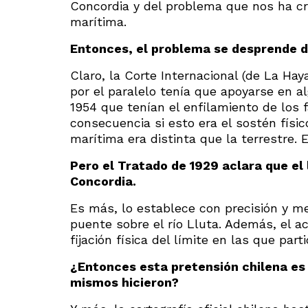
Concordia y del problema que nos ha cr
marítima.
Entonces, el problema se desprende d
Claro, la Corte Internacional (de La Hay
por el paralelo tenía que apoyarse en 
1954 que tenían el enfilamiento de los 
consecuencia si esto era el sostén físic
marítima era distinta que la terrestre. 
Pero el Tratado de 1929 aclara que el l
Concordia.
Es más, lo establece con precisión y med
puente sobre el río Lluta. Además, el a
fijación física del límite en las que par
¿Entonces esta pretensión chilena es 
mismos hicieron?