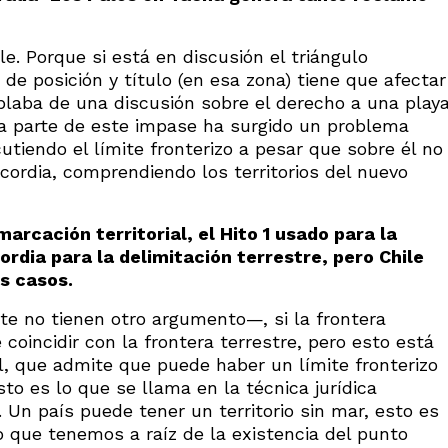
le. Porque si está en discusión el triángulo
de posición y título (en esa zona) tiene que afectar
ablaba de una discusión sobre el derecho a una play
nda parte de este impase ha surgido un problema
tiendo el límite fronterizo a pesar que sobre él no
ordia, comprendiendo los territorios del nuevo
arcación territorial, el Hito 1 usado para la
rdia para la delimitación terrestre, pero Chile
s casos.
te no tienen otro argumento—, si la frontera
coincidir con la frontera terrestre, pero esto está
l, que admite que puede haber un límite fronterizo
sto es lo que se llama en la técnica jurídica
’. Un país puede tener un territorio sin mar, esto es
lo que tenemos a raíz de la existencia del punto