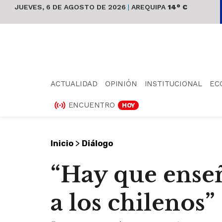
JUEVES, 6 DE AGOSTO DE 2026
|
AREQUIPA
14° C
ACTUALIDAD
OPINIÓN
INSTITUCIONAL
EC
ENCUENTRO
HOY
>
Inicio
Diálogo
“Hay que enseñ
a los chilenos”