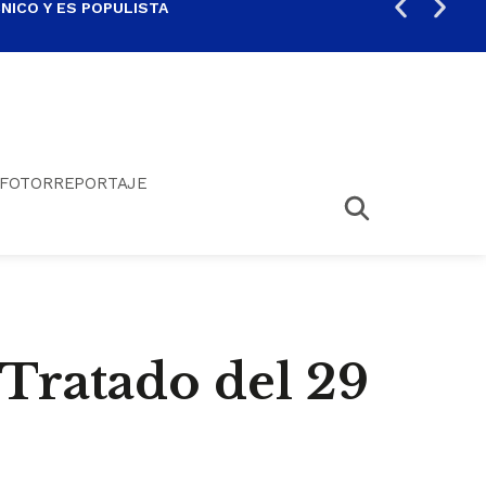
ICO Y ES POPULISTA
¿SA
FOTORREPORTAJE
 Tratado del 29