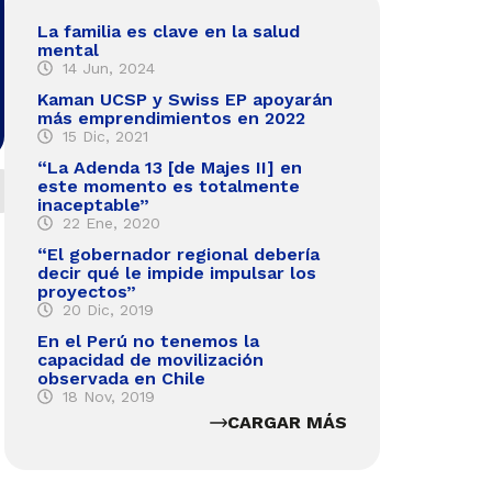
La familia es clave en la salud
mental
14 Jun, 2024
Kaman UCSP y Swiss EP apoyarán
más emprendimientos en 2022
15 Dic, 2021
“La Adenda 13 [de Majes II] en
este momento es totalmente
inaceptable”
22 Ene, 2020
“El gobernador regional debería
decir qué le impide impulsar los
proyectos”
20 Dic, 2019
En el Perú no tenemos la
capacidad de movilización
observada en Chile
18 Nov, 2019
CARGAR MÁS