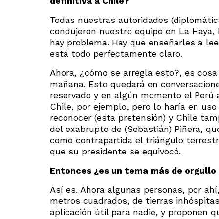
definitiva a Chile?
Todas nuestras autoridades (diplomátic
condujeron nuestro equipo en La Haya,
hay problema. Hay que enseñarles a leer 
está todo perfectamente claro.
Ahora, ¿cómo se arregla esto?, es cosa
mañana. Esto quedará en conversacione
reservado y en algún momento el Perú a
Chile, por ejemplo, pero lo haría en u
reconocer (esta pretensión) y Chile tam
del exabrupto de (Sebastián) Piñera, qu
como contrapartida el triángulo terrestr
que su presidente se equivocó.
Entonces ¿es un tema más de orgullo
Así es. Ahora algunas personas, por ahí
metros cuadrados, de tierras inhóspitas
aplicación útil para nadie, y proponen 