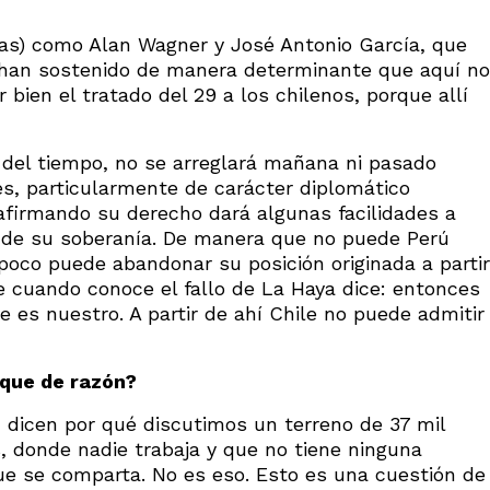
as) como Alan Wagner y José Antonio García, que
 han sostenido de manera determinante que aquí no
bien el tratado del 29 a los chilenos, porque allí
 del tiempo, no se arreglará mañana ni pasado
s, particularmente de carácter diplomático
firmando su derecho dará algunas facilidades a
so de su soberanía. De manera que no puede Perú
poco puede abandonar su posición originada a partir
e cuando conoce el fallo de La Haya dice: entonces
e es nuestro. A partir de ahí Chile no puede admitir
 que de razón?
, dicen por qué discutimos un terreno de 37 mil
, donde nadie trabaja y que no tiene ninguna
que se comparta. No es eso. Esto es una cuestión de