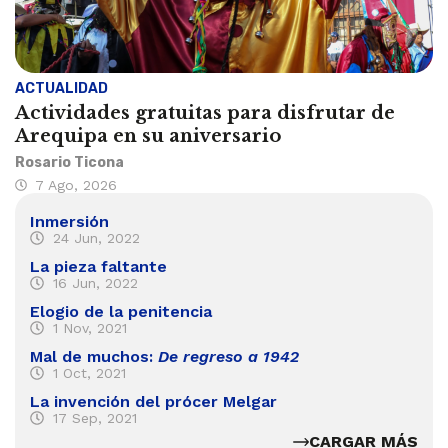
ACTUALIDAD
Actividades gratuitas para disfrutar de
Arequipa en su aniversario
Rosario Ticona
7 Ago, 2026
Inmersión
24 Jun, 2022
La pieza faltante
16 Jun, 2022
Elogio de la penitencia
1 Nov, 2021
Mal de muchos:
De regreso a 1942
1 Oct, 2021
La invención del prócer Melgar
17 Sep, 2021
CARGAR MÁS