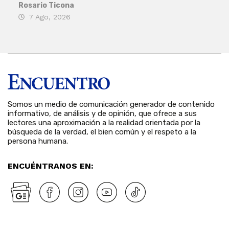
Rosario Ticona
Reda
7 Ago, 2026
7 
Somos un medio de comunicación generador de contenido
informativo, de análisis y de opinión, que ofrece a sus
lectores una aproximación a la realidad orientada por la
búsqueda de la verdad, el bien común y el respeto a la
persona humana.
ENCUÉNTRANOS EN: