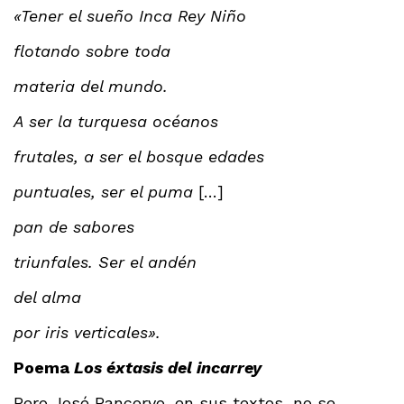
«Tener el sueño Inca Rey Niño
flotando sobre toda
materia del mundo.
A ser la turquesa océanos
frutales, a ser el bosque edades
puntuales, ser el puma
[…]
pan de sabores
triunfales. Ser el andén
del alma
por iris verticales».
Poema
Los éxtasis del incarrey
Pero José Pancorvo, en sus textos, no se