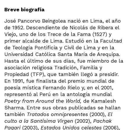
Breve biografía
José Pancorvo Beingolea nació en Lima, el año
de 1952. Descendiente de Nicolás de Ribera el
Viejo, uno de los Trece de la Fama (1527) y
primer alcalde de Lima. Estudió en la Facultad
de Teología Pontificia y Civil de Lima y en la
Universidad Católica Santa María de Arequipa.
Hasta el último de sus días, fue miembro de la
asociación religiosa Tradición, Familia y
Propiedad (TFP), que también llegó a presidir.
En 1991, fue finalista del premio mundial de
poesía mística Fernando Rielo y, en el 2001,
representó al Perú en la antología mundial
Poetry from Around the World,
de Kamalesh
Sharma. Entre sus obras publicadas se hallan
también
Tratados omnipresentes
(2000),
El
culto a la Santísima Virgen
(2002),
Pachak
Paqari
(2003),
Estados Unidos celestes
(2006),