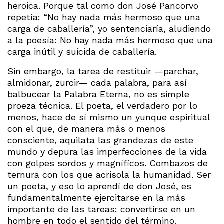
heroica. Porque tal como don José Pancorvo
repetía: “No hay nada más hermoso que una
carga de caballería”, yo sentenciaría, aludiendo
a la poesía: No hay nada más hermoso que una
carga inútil y suicida de caballería.
Sin embargo, la tarea de restituir —parchar,
almidonar, zurcir— cada palabra, para así
balbucear la Palabra Eterna, no es simple
proeza técnica. El poeta, el verdadero por lo
menos, hace de sí mismo un yunque espiritual
con el que, de manera más o menos
consciente, aquilata las grandezas de este
mundo y depura las imperfecciones de la vida
con golpes sordos y magníficos. Combazos de
ternura con los que acrisola la humanidad. Ser
un poeta, y eso lo aprendí de don José, es
fundamentalmente ejercitarse en la más
importante de las tareas: convertirse en un
hombre en todo el sentido del término.