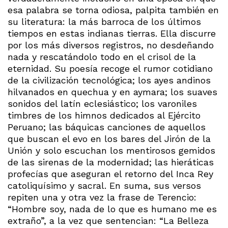
esa palabra se torna odiosa, palpita también en
su literatura: la más barroca de los últimos
tiempos en estas indianas tierras. Ella discurre
por los más diversos registros, no desdeñando
nada y rescatándolo todo en el crisol de la
eternidad. Su poesía recoge el rumor cotidiano
de la civilización tecnológica; los ayes andinos
hilvanados en quechua y en aymara; los suaves
sonidos del latín eclesiástico; los varoniles
timbres de los himnos dedicados al Ejército
Peruano; las báquicas canciones de aquellos
que buscan el evo en los bares del Jirón de la
Unión y solo escuchan los mentirosos gemidos
de las sirenas de la modernidad; las hieráticas
profecías que aseguran el retorno del Inca Rey
catoliquísimo y sacral. En suma, sus versos
repiten una y otra vez la frase de Terencio:
“Hombre soy, nada de lo que es humano me es
extraño”, a la vez que sentencian: “La Belleza