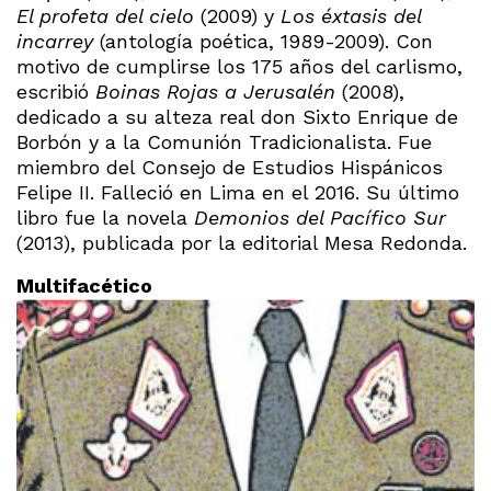
El profeta del cielo
(2009) y
Los éxtasis del
incarrey
(antología poética, 1989-2009). Con
motivo de cumplirse los 175 años del carlismo,
escribió
Boinas Rojas a Jerusalén
(2008),
dedicado a su alteza real don Sixto Enrique de
Borbón y a la Comunión Tradicionalista. Fue
miembro del Consejo de Estudios Hispánicos
Felipe II. Falleció en Lima en el 2016. Su último
libro fue la novela
Demonios del Pacífico Sur
(2013), publicada por la editorial Mesa Redonda.
Multifacético