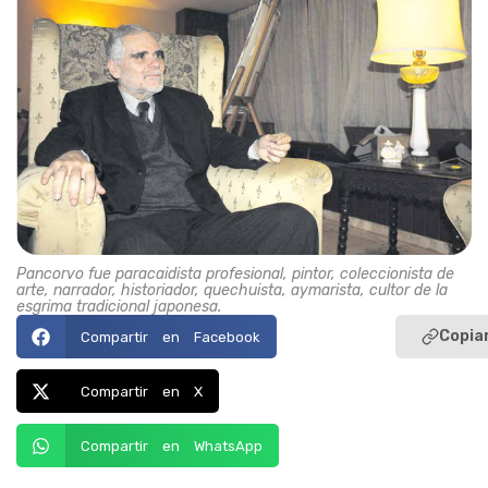
Pancorvo fue paracaidista profesional, pintor, coleccionista de
arte, narrador, historiador, quechuista, aymarista, cultor de la
esgrima tradicional japonesa.
Copiar
Compartir en Facebook
Compartir en X
Compartir en WhatsApp