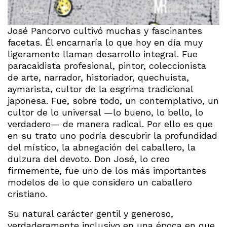
José Pancorvo cultivó muchas y fascinantes
facetas. Él encarnaría lo que hoy en día muy
ligeramente llaman desarrollo integral. Fue
paracaidista profesional, pintor, coleccionista
de arte, narrador, historiador, quechuista,
aymarista, cultor de la esgrima tradicional
japonesa. Fue, sobre todo, un contemplativo, un
cultor de lo universal —lo bueno, lo bello, lo
verdadero— de manera radical. Por ello es que
en su trato uno podría descubrir la profundidad
del místico, la abnegación del caballero, la
dulzura del devoto. Don José, lo creo
firmemente, fue uno de los más importantes
modelos de lo que considero un caballero
cristiano.
Su natural carácter gentil y generoso,
verdaderamente inclusivo en una época en que