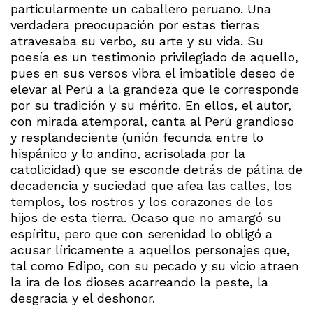
particularmente un caballero peruano. Una
verdadera preocupación por estas tierras
atravesaba su verbo, su arte y su vida. Su
poesía es un testimonio privilegiado de aquello,
pues en sus versos vibra el imbatible deseo de
elevar al Perú a la grandeza que le corresponde
por su tradición y su mérito. En ellos, el autor,
con mirada atemporal, canta al Perú grandioso
y resplandeciente (unión fecunda entre lo
hispánico y lo andino, acrisolada por la
catolicidad) que se esconde detrás de pátina de
decadencia y suciedad que afea las calles, los
templos, los rostros y los corazones de los
hijos de esta tierra. Ocaso que no amargó su
espíritu, pero que con serenidad lo obligó a
acusar líricamente a aquellos personajes que,
tal como Edipo, con su pecado y su vicio atraen
la ira de los dioses acarreando la peste, la
desgracia y el deshonor.