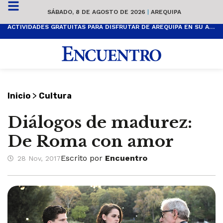
SÁBADO, 8 DE AGOSTO DE 2026
|
AREQUIPA
ACTIVIDADES GRATUITAS PARA DISFRUTAR DE AREQUIPA EN SU ANIVERSARIO
>
Inicio
Cultura
Diálogos de madurez:
De Roma con amor
Escrito por
Encuentro
28 Nov, 2017