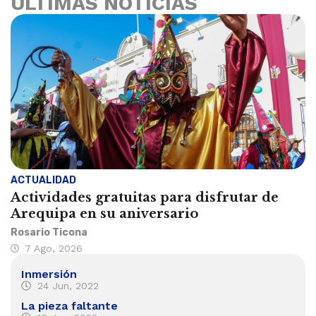
ÚLTIMAS NOTICIAS
ACTUALIDAD
Actividades gratuitas para disfrutar de
Arequipa en su aniversario
Rosario Ticona
7 Ago, 2026
Inmersión
24 Jun, 2022
La pieza faltante