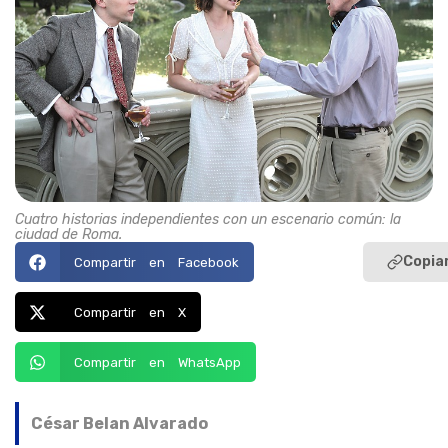
Cuatro historias independientes con un escenario común: la
ciudad de Roma.
Copiar
Compartir en Facebook
Compartir en X
Compartir en WhatsApp
César Belan Alvarado