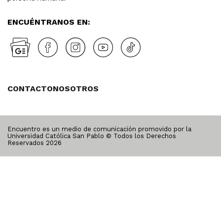
ENCUÉNTRANOS EN:
CONTACTO
NOSOTROS
Encuentro es un medio de comunicación promovido por la
Universidad Católica San Pablo © Todos los Derechos
Reservados
2026