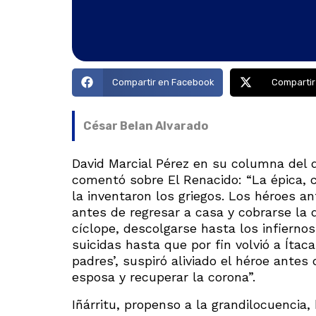
Compartir en Facebook
Compartir
César Belan Alvarado
David Marcial Pérez en su columna del di
comentó sobre El Renacido: “La épica, c
la inventaron los griegos. Los héroes a
antes de regresar a casa y cobrarse la 
cíclope, descolgarse hasta los infiernos
suicidas hasta que por fin volvió a Ítac
padres’, suspiró aliviado el héroe antes
esposa y recuperar la corona”.
Iñárritu, propenso a la grandilocuencia