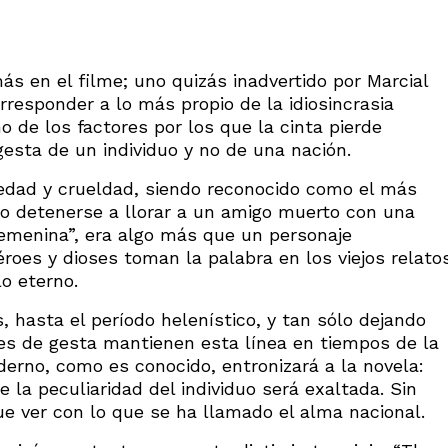
s en el filme; uno quizás inadvertido por Marcial
rresponder a lo más propio de la idiosincrasia
o de los factores por los que la cinta pierde
esta de un individuo y no de una nación.
edad y crueldad, siendo reconocido como el más
ego detenerse a llorar a un amigo muerto con una
emenina”, era algo más que un personaje
éroes y dioses toman la palabra en los viejos relato
lo eterno.
, hasta el período helenístico, y tan sólo dejando
res de gesta mantienen esta línea en tiempos de la
erno, como es conocido, entronizará a la novela:
 la peculiaridad del individuo será exaltada. Sin
e ver con lo que se ha llamado el alma nacional.