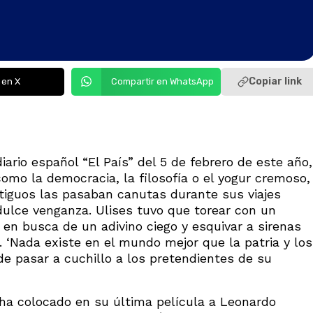
Copiar link
 en X
Compartir en WhatsApp
ario español “El País” del 5 de febrero de este año,
omo la democracia, la filosofía o el yogur cremoso,
ntiguos las pasaban canutas durante sus viajes
dulce venganza. Ulises tuvo que torear con un
 en busca de un adivino ciego y esquivar a sirenas
a. ‘Nada existe en el mundo mejor que la patria y los
 de pasar a cuchillo a los pretendientes de su
, ha colocado en su última película a Leonardo