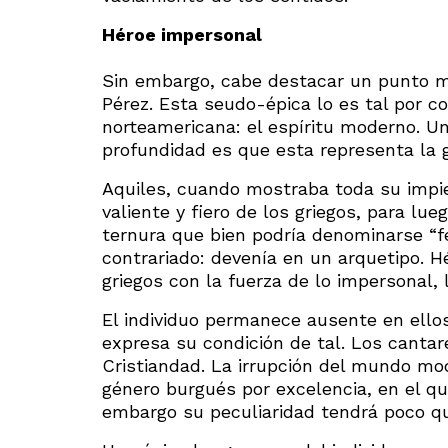
Héroe impersonal
Sin embargo, cabe destacar un punto má
Pérez. Esta seudo-épica lo es tal por co
norteamericana: el espíritu moderno. Un
profundidad es que esta representa la g
Aquiles, cuando mostraba toda su impi
valiente y fiero de los griegos, para lu
ternura que bien podría denominarse “f
contrariado: devenía en un arquetipo. H
griegos con la fuerza de lo impersonal, 
El individuo permanece ausente en ellos
expresa su condición de tal. Los canta
Cristiandad. La irrupción del mundo mod
género burgués por excelencia, en el que
embargo su peculiaridad tendrá poco qu