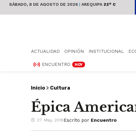
SÁBADO, 8 DE AGOSTO DE 2026
|
AREQUIPA
22° C
ACTUALIDAD
OPINIÓN
INSTITUCIONAL
EC
ENCUENTRO
HOY
>
Inicio
Cultura
Épica America
Escrito por
Encuentro
27 May, 2016