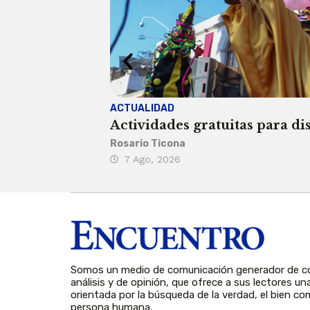
ACTUALIDAD
Actividades gratuitas para di
Rosario Ticona
7 Ago, 2026
Somos un medio de comunicación generador de co
análisis y de opinión, que ofrece a sus lectores un
orientada por la búsqueda de la verdad, el bien com
persona humana.