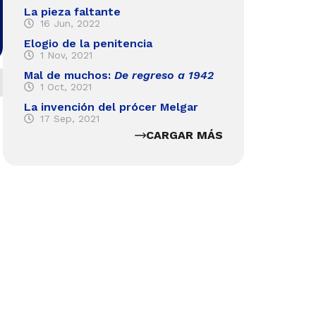
La pieza faltante
16 Jun, 2022
Elogio de la penitencia
1 Nov, 2021
Mal de muchos:
De regreso a 1942
1 Oct, 2021
La invención del prócer Melgar
17 Sep, 2021
CARGAR MÁS