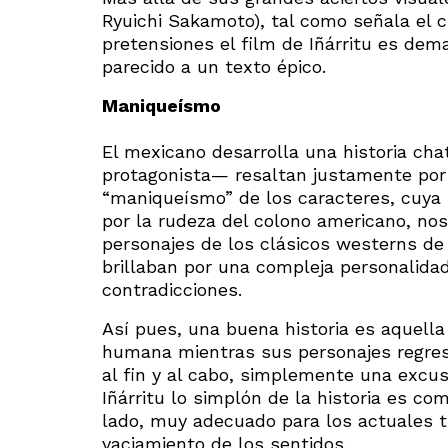
Ryuichi Sakamoto), tal como señala el 
pretensiones el film de Iñárritu es dem
parecido a un texto épico.
Maniqueísmo
El mexicano desarrolla una historia cha
protagonista— resaltan justamente por 
“maniqueísmo” de los caracteres, cuya 
por la rudeza del colono americano, no
personajes de los clásicos westerns de
brillaban por una compleja personalidad
contradicciones.
Así pues, una buena historia es aquell
humana mientras sus personajes regresa
al fin y al cabo, simplemente una excus
Iñárritu lo simplón de la historia es co
lado, muy adecuado para los actuales t
vaciamiento de los sentidos.