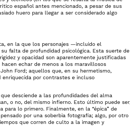
crítico español antes mencionado, a pesar de sus
asiado huero para llegar a ser considerado algo
ta, en la que los personajes —incluido el
su falta de profundidad psicológica. Esta suerte de
rigidez y opacidad son aparentemente justificadas
s hacen echar de menos a los maravillosos
 John Ford; aquellos que, en su hermetismo,
 enriquecida por contrastes e incluso
a que desciende a las profundidades del alma
n, o no, del mismo infierno. Esto último puede ser
a para lo primero. Finalmente, en la “épica” de
mpensado por una soberbia fotografía; algo, por otro
iempos que corren de culto a la imagen y