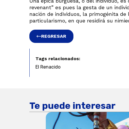
Una épica burguesa, o del individuo, es 
revenant” es pues la gesta de un indivi
nación de individuos, la primogénita de 
particularismo, en que residirá su nimie
REGRESAR
Tags relacionados:
El Renacido
Te puede interesar