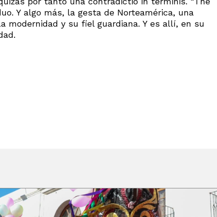
quizás por tanto una contradictio in terminis. “The
duo. Y algo más, la gesta de Norteamérica, una
la modernidad y su fiel guardiana. Y es allí, en su
dad.