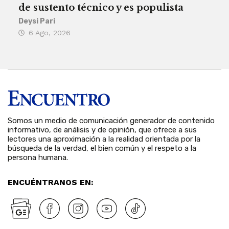
de sustento técnico y es populista
sie
his
Deysi Pari
6 Ago, 2026
Rosa
6 
Somos un medio de comunicación generador de contenido
informativo, de análisis y de opinión, que ofrece a sus
lectores una aproximación a la realidad orientada por la
búsqueda de la verdad, el bien común y el respeto a la
persona humana.
ENCUÉNTRANOS EN: