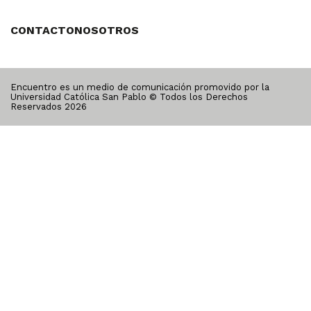
CONTACTO
NOSOTROS
Encuentro es un medio de comunicación promovido por la
Universidad Católica San Pablo © Todos los Derechos
Reservados
2026