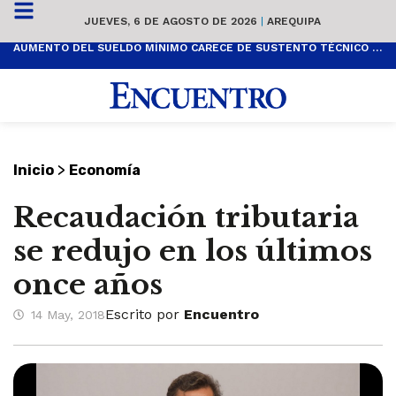
JUEVES, 6 DE AGOSTO DE 2026
|
AREQUIPA
AUMENTO DEL SUELDO MÍNIMO CARECE DE SUSTENTO TÉCNICO Y ES POPULISTA
>
Inicio
Economía
Recaudación tributaria
se redujo en los últimos
once años
Escrito por
Encuentro
14 May, 2018