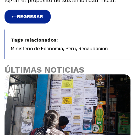
lograr el propósito de sostenibilidad fiscal.
REGRESAR
Tags relacionados:
,
,
Ministerio de Economía
Perú
Recaudación
ÚLTIMAS NOTICIAS