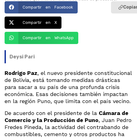
Copiar
Compartir en Facebook
Compartir en X
Compartir en WhatsApp
Deysi Pari
Rodrigo Paz
, el nuevo presidente constitucional
de Bolivia, está tomando medidas drásticas
para sacar a su país de una profunda crisis
económica. Esas decisiones también impactan
en la región Puno, que limita con el país vecino.
De acuerdo con el presidente de la
Cámara de
Comercio y la Producción de Puno
, Juan Pedro
Fredes Pineda, la actividad del contrabando de
combustibles, cemento y otros productos ha