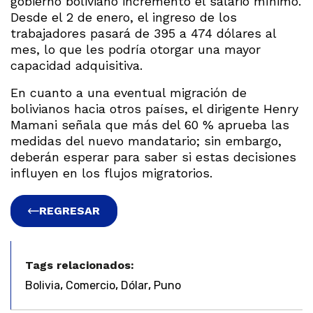
gobierno boliviano incrementó el salario mínimo.
Desde el 2 de enero, el ingreso de los
trabajadores pasará de 395 a 474 dólares al
mes, lo que les podría otorgar una mayor
capacidad adquisitiva.
En cuanto a una eventual migración de
bolivianos hacia otros países, el dirigente Henry
Mamani señala que más del 60 % aprueba las
medidas del nuevo mandatario; sin embargo,
deberán esperar para saber si estas decisiones
influyen en los flujos migratorios.
REGRESAR
Tags relacionados:
,
,
,
Bolivia
Comercio
Dólar
Puno