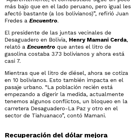
más bajo que en el lado peruano, pero igual les
afectó bastante (a los bolivianos)”, refirió Juan
Fredes a
Encuentro
.
El presidente de las juntas vecinales de
Desaguadero en Bolivia,
Henry Mamani Cerda
,
relató a
Encuentro
que antes el litro de
gasolina costaba 3.73 bolivianos y ahora está
casi 7.
Mientras que el litro de diésel, ahora se cotiza
en 10 bolivianos. Esto también impacta en el
pasaje urbano. “La población recién está
empezando a digerir la medida, actualmente
tenemos algunos conflictos, un bloqueo en la
carretera Desaguadero-La Paz y otro en el
sector de Tiahuanaco”, contó Mamani.
Recuperación del dólar mejora