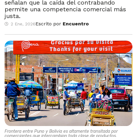
señalan que la caída del contrabando
permite una competencia comercial más
justa.
Escrito por
Encuentro
2 Ene, 2026
Frontera entre Puno y Bolivia es altamente transitada por
comerciantes que intercambian toda clase de productos.