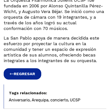
La Orquesta Filarmónica Juvenil UCSP fue
fundada en 2006 por Alonso Quintanilla Pérez-
Wicht, y Augusto Vera Béjar. Se inició como una
orquesta de cámara con 19 integrantes, y a
través de los años logró su actual
conformación con 70 músicos.
La San Pablo apoya de manera decidida este
esfuerzo por proyectar la cultura en la
comunidad y tener un espacio de expresión
artística de sus alumnos, ofreciendo becas
integrales a los integrantes de su orquesta.
REGRESAR
Tags relacionados:
,
,
,
Aniversario
Arequipa
concierto
UCSP