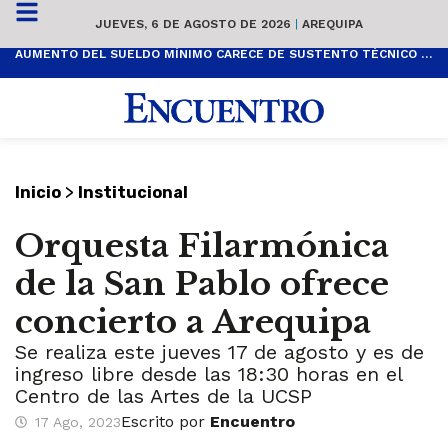
JUEVES, 6 DE AGOSTO DE 2026
|
AREQUIPA
AUMENTO DEL SUELDO MÍNIMO CARECE DE SUSTENTO TÉCNICO Y ES POPULISTA
>
Inicio
Institucional
Orquesta Filarmónica
de la San Pablo ofrece
concierto a Arequipa
Se realiza este jueves 17 de agosto y es de
ingreso libre desde las 18:30 horas en el
Centro de las Artes de la UCSP
Escrito por
Encuentro
17 Ago, 2023