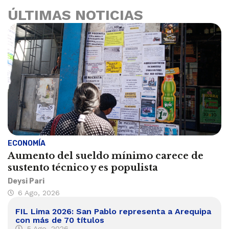
ÚLTIMAS NOTICIAS
ECONOMÍA
Aumento del sueldo mínimo carece de
sustento técnico y es populista
Deysi Pari
6 Ago, 2026
FIL Lima 2026: San Pablo representa a Arequipa
con más de 70 títulos
5 Ago, 2026