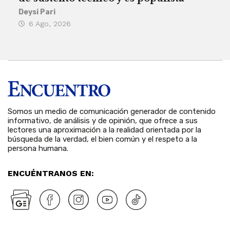
his
Deysi Pari
6 Ago, 2026
Rosa
6 
Somos un medio de comunicación generador de contenido
informativo, de análisis y de opinión, que ofrece a sus
lectores una aproximación a la realidad orientada por la
búsqueda de la verdad, el bien común y el respeto a la
persona humana.
ENCUÉNTRANOS EN: