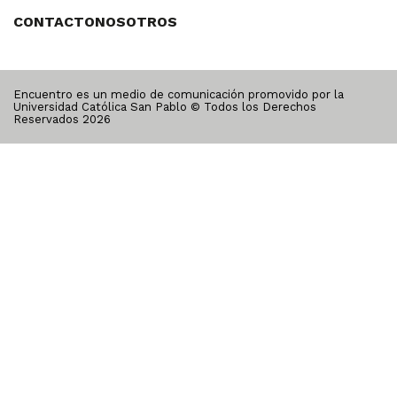
CONTACTO
NOSOTROS
Encuentro es un medio de comunicación promovido por la
Universidad Católica San Pablo © Todos los Derechos
Reservados
2026