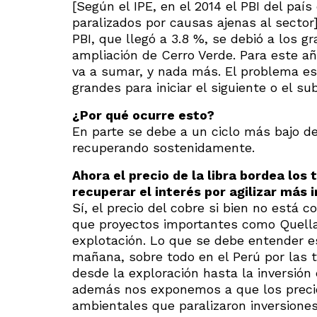
[Según el IPE, en el 2014 el PBI del paí
paralizados por causas ajenas al sector
PBI, que llegó a 3.8 %, se debió a los
ampliación de Cerro Verde. Para este a
va a sumar, y nada más. El problema e
grandes para iniciar el siguiente o el su
¿Por qué ocurre esto?
En parte se debe a un ciclo más bajo de
recuperando sostenidamente.
Ahora el precio de la libra bordea los
recuperar el interés por agilizar más 
Sí, el precio del cobre si bien no está 
que proyectos importantes como Quella
explotación. Lo que se debe entender e
mañana, sobre todo en el Perú por las t
desde la exploración hasta la inversión
además nos exponemos a que los precios
ambientales que paralizaron inversione