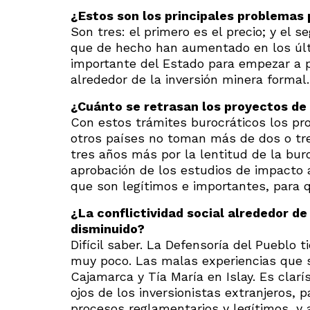
¿Estos son los principales problemas
Son tres: el primero es el precio; y el 
que de hecho han aumentado en los últi
importante del Estado para empezar a 
alrededor de la inversión minera formal. 
¿Cuánto se retrasan los proyectos de 
Con estos trámites burocráticos los pr
otros países no toman más de dos o tr
tres años más por la lentitud de la buro
aprobación de los estudios de impacto 
que son legítimos e importantes, para 
¿La conflictividad social alrededor de
disminuido?
Difícil saber. La Defensoría del Pueblo 
muy poco. Las malas experiencias que s
Cajamarca y Tía María en Islay. Es clarí
ojos de los inversionistas extranjeros,
procesos reglamentarios y legítimos, y 