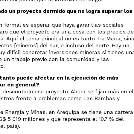
endo un proyecto dormido que no logra superar los
n formal es esperar que haya garantías sociales
aro que el proyecto era una cosa con los precios de
. Aquí el tema principal no es tanto Tía María, sin
tos [mineros] del sur, e incluso del norte. Hay un
 difícil concretar inversiones mineras si tienes un
o un trabajo previo con la comunidad y las
o.
 tanto puede afectar en la ejecución de más
sur en general?
 descontado ese proyecto. Ahora se fijan más en el
inistros frente a problemas como Las Bambas y
de Energía y Minas, en Arequipa se tiene una cartera
$ 5 019 millones y que representa el 10.7 % del
l país).