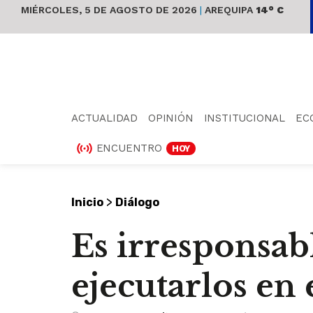
MIÉRCOLES, 5 DE AGOSTO DE 2026
|
AREQUIPA
14° C
ACTUALIDAD
OPINIÓN
INSTITUCIONAL
EC
ENCUENTRO
HOY
>
Inicio
Diálogo
Es irresponsab
ejecutarlos e