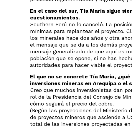
En el caso del sur, Tía María sigue si
cuestionamientos.
Southern Perú no lo canceló. La posició
mínimas para replantear el proyecto. Cl
los minerales hace dos años y otra ahora
el mensaje que se da a los demás proyec
mensaje generalizado de que aquí es muy
población que se opone, si no has hech
autoridades para hacer viable el proyect
El que no se concrete Tía María, ¿qué
inversiones mineras en Arequipa o el 
Creo que muchos inversionistas dan por
rol de la Presidencia del Consejo de M
cómo seguirá el precio del cobre.
(Según las proyecciones del Ministerio 
de proyectos mineros que asciende a US
total de las inversiones proyectadas en e