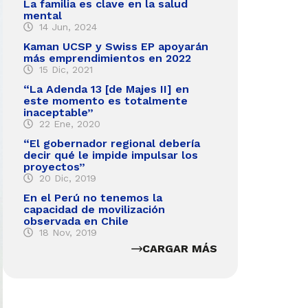
La familia es clave en la salud
mental
14 Jun, 2024
Kaman UCSP y Swiss EP apoyarán
más emprendimientos en 2022
15 Dic, 2021
“La Adenda 13 [de Majes II] en
este momento es totalmente
inaceptable”
22 Ene, 2020
“El gobernador regional debería
decir qué le impide impulsar los
proyectos”
20 Dic, 2019
En el Perú no tenemos la
capacidad de movilización
observada en Chile
18 Nov, 2019
CARGAR MÁS