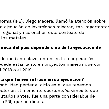
nomía (IPE), Diego Macera, llamó la atención sobre
la ejecución de inversiones mineras, tan importante
regional y nacional en este contexto de
 los metales.
mica del país depende o no de la ejecución de
 de mediano plazo, entonces la recuperación
 puede estar tanto en proyectos mineros que con
 2018 o el 2019.
a que tienen retraso en su ejecución?
onsabilidad perder el ciclo en el que tenemos
valor en el momento oportuno. Ya vimos lo que
utarlos antes, fue una parte considerable de
o (PBI) que perdimos.