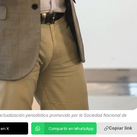
actualización periodística promovido por la Sociedad Nacional de
Copiar link
 en X
Compartir en WhatsApp