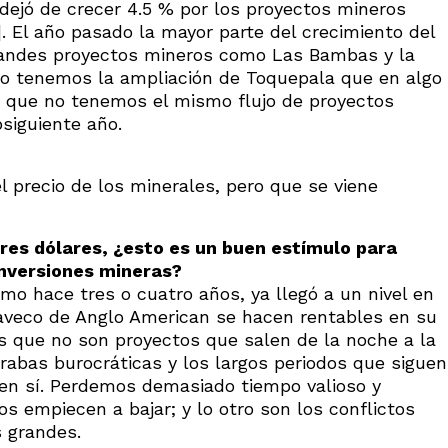
s dejó de crecer 4.5 % por los proyectos mineros
]. El año pasado la mayor parte del crecimiento del
 grandes proyectos mineros como Las Bambas y la
ño tenemos la ampliación de Toquepala que en algo
s que no tenemos el mismo flujo de proyectos
bsiguiente año.
l precio de los minerales, pero que se viene
 tres dólares, ¿esto es un buen estímulo para
inversiones mineras?
como hace tres o cuatro años, ya llegó a un nivel en
veco de Anglo American se hacen rentables en su
s que no son proyectos que salen de la noche a la
rabas burocráticas y los largos periodos que siguen
 en sí. Perdemos demasiado tiempo valioso y
 empiecen a bajar; y lo otro son los conflictos
s grandes.