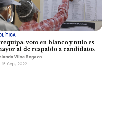
OLÍTICA
requipa: voto en blanco y nulo es
ayor al de respaldo a candidatos
olando Vilca Begazo
15 Sep, 2022