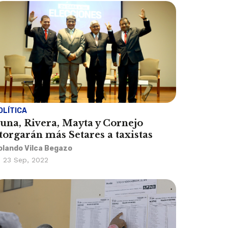
OLÍTICA
una, Rivera, Mayta y Cornejo
torgarán más Setares a taxistas
olando Vilca Begazo
23 Sep, 2022