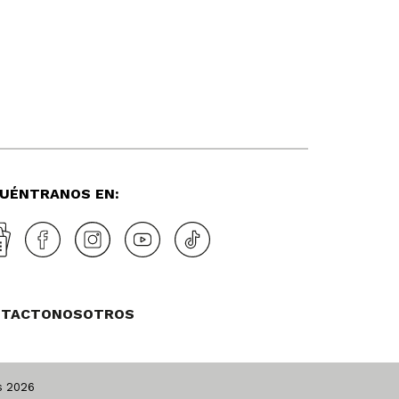
UÉNTRANOS EN:
NTACTO
NOSOTROS
os
2026