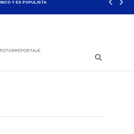
ICO Y ES POPULISTA
¿SA
FOTORREPORTAJE