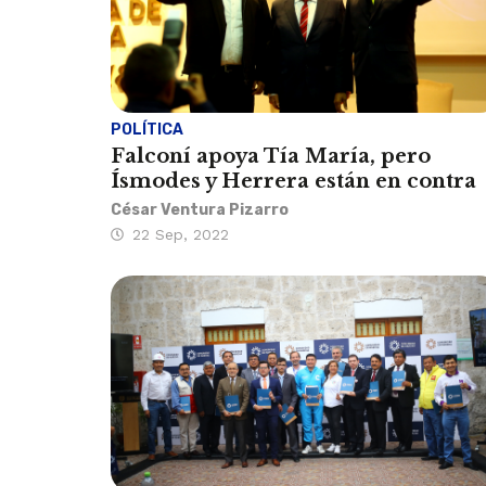
POLÍTICA
Falconí apoya Tía María, pero
Ísmodes y Herrera están en contra
César Ventura Pizarro
22 Sep, 2022