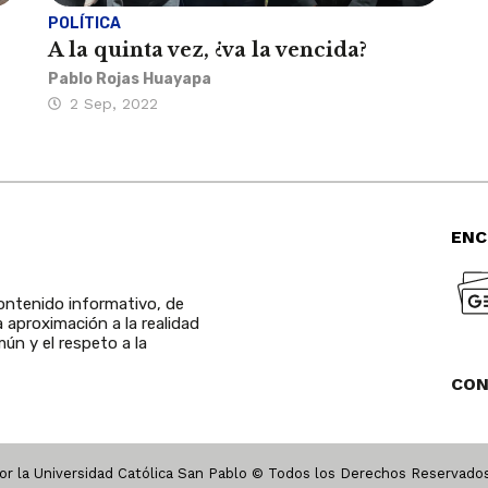
POLÍTICA
A la quinta vez, ¿va la vencida?
Pablo Rojas Huayapa
2 Sep, 2022
ENC
ntenido informativo, de
a aproximación a la realidad
ún y el respeto a la
CO
r la Universidad Católica San Pablo © Todos los Derechos Reservad