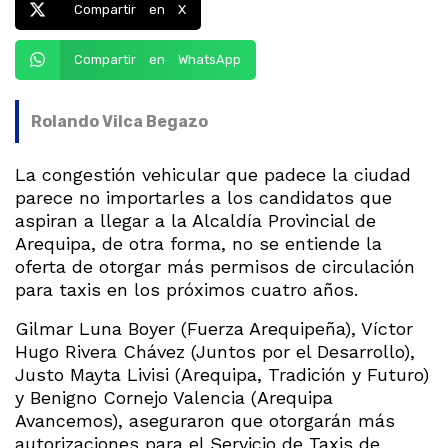
Compartir en X
Compartir en WhatsApp
Rolando Vilca Begazo
La congestión vehicular que padece la ciudad
parece no importarles a los candidatos que
aspiran a llegar a la Alcaldía Provincial de
Arequipa, de otra forma, no se entiende la
oferta de otorgar más permisos de circulación
para taxis en los próximos cuatro años.
Gilmar Luna Boyer (Fuerza Arequipeña), Víctor
Hugo Rivera Chávez (Juntos por el Desarrollo),
Justo Mayta Livisi (Arequipa, Tradición y Futuro)
y Benigno Cornejo Valencia (Arequipa
Avancemos), aseguraron que otorgarán más
autorizaciones para el Servicio de Taxis de