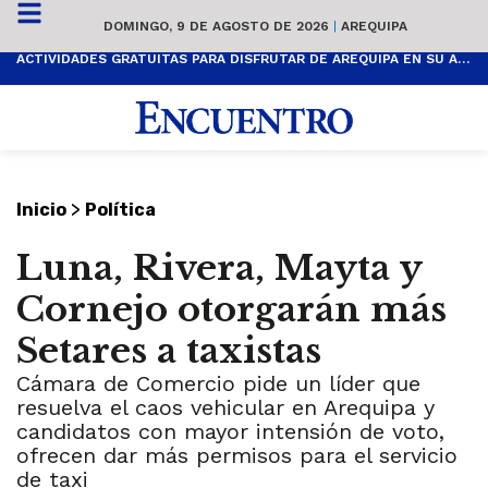
DOMINGO, 9 DE AGOSTO DE 2026
|
AREQUIPA
ACTIVIDADES GRATUITAS PARA DISFRUTAR DE AREQUIPA EN SU ANIVERSARIO
>
Inicio
Política
Luna, Rivera, Mayta y
Cornejo otorgarán más
Setares a taxistas
Cámara de Comercio pide un líder que
resuelva el caos vehicular en Arequipa y
candidatos con mayor intensión de voto,
ofrecen dar más permisos para el servicio
de taxi