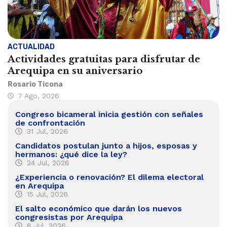
ACTUALIDAD
Actividades gratuitas para disfrutar de
Arequipa en su aniversario
Rosario Ticona
7 Ago, 2026
Congreso bicameral inicia gestión con señales
de confrontación
31 Jul, 2026
Candidatos postulan junto a hijos, esposas y
hermanos: ¿qué dice la ley?
24 Jul, 2026
¿Experiencia o renovación? El dilema electoral
en Arequipa
15 Jul, 2026
El salto económico que darán los nuevos
congresistas por Arequipa
8 Jul, 2026