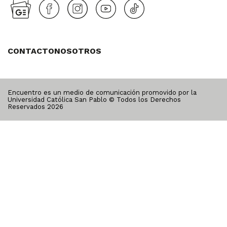
CONTACTO
NOSOTROS
Encuentro es un medio de comunicación promovido por la
Universidad Católica San Pablo © Todos los Derechos
Reservados
2026