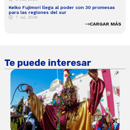
Keiko Fujimori llega al poder con 30 promesas
para las regiones del sur
7 Jul, 2026
CARGAR MÁS
Te puede interesar