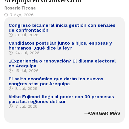
Arequipa en su aniversario
Rosario Ticona
7 Ago, 2026
Congreso bicameral inicia gestión con señales
de confrontación
31 Jul, 2026
Candidatos postulan junto a hijos, esposas y
hermanos: ¿qué dice la ley?
24 Jul, 2026
¿Experiencia o renovación? El dilema electoral
en Arequipa
15 Jul, 2026
El salto económico que darán los nuevos
congresistas por Arequipa
8 Jul, 2026
Keiko Fujimori llega al poder con 30 promesas
para las regiones del sur
7 Jul, 2026
CARGAR MÁS