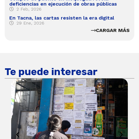
deficiencias en ejecución de obras públicas
2 Feb, 2026
En Tacna, las cartas resisten la era digital
29 Ene, 2026
CARGAR MÁS
Te puede interesar