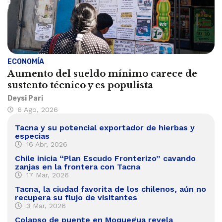
ECONOMÍA
Aumento del sueldo mínimo carece de
sustento técnico y es populista
Deysi Pari
6 Ago, 2026
Tacna y su potencial exportador de hierbas y
especias
16 Abr, 2026
Chile inicia “Plan Escudo Fronterizo” cavando
zanjas en la frontera con Tacna
17 Mar, 2026
Tacna, la ciudad favorita de los chilenos, aún no
recupera su flujo de visitantes
3 Mar, 2026
Colapso de puente en Moquegua revela