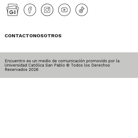
CONTACTO
NOSOTROS
Encuentro es un medio de comunicación promovido por la
Universidad Católica San Pablo © Todos los Derechos
Reservados
2026