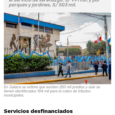
parques y jardines, S/ 503 mil.
En Juliaca se estima que existen 250 mil predios y solo se
tienen identificados 104 mil para el cobro de tributos
municipales.
Servicios desfinanciados