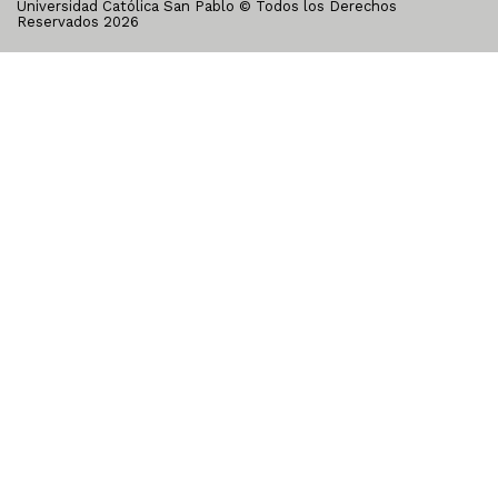
Universidad Católica San Pablo © Todos los Derechos
Reservados
2026