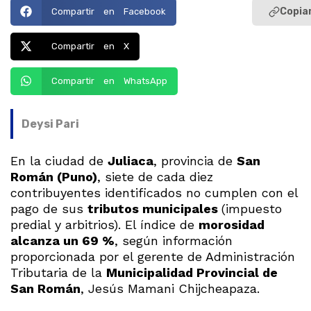
Copiar
Compartir en Facebook
Compartir en X
Compartir en WhatsApp
Deysi Pari
En la ciudad de
Juliaca
, provincia de
San
Román (Puno)
, siete de cada diez
contribuyentes identificados no cumplen con el
pago de sus
tributos municipales
(impuesto
predial y arbitrios). El índice de
morosidad
alcanza un 69 %
, según información
proporcionada por el gerente de Administración
Tributaria de la
Municipalidad Provincial de
San Román
, Jesús Mamani Chijcheapaza.