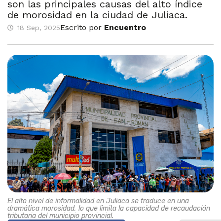
son las principales causas del alto índice
de morosidad en la ciudad de Juliaca.
Escrito por
Encuentro
18 Sep, 2025
El alto nivel de informalidad en Juliaca se traduce en una
dramática morosidad, lo que limita la capacidad de recaudación
tributaria del municipio provincial.