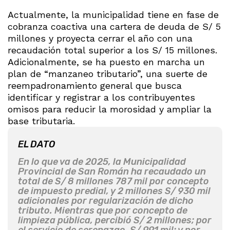
Actualmente, la municipalidad tiene en fase de
cobranza coactiva una cartera de deuda de S/ 5
millones y proyecta cerrar el año con una
recaudación total superior a los S/ 15 millones.
Adicionalmente, se ha puesto en marcha un
plan de “manzaneo tributario”, una suerte de
reempadronamiento general que busca
identificar y registrar a los contribuyentes
omisos para reducir la morosidad y ampliar la
base tributaria.
EL DATO
En lo que va de 2025, la Municipalidad
Provincial de San Román ha recaudado un
total de S/ 8 millones 787 mil por concepto
de impuesto predial, y 2 millones S/ 930 mil
adicionales por regularización de dicho
tributo. Mientras que por concepto de
limpieza pública, percibió S/ 2 millones; por
el servicio de serenazgo, S/ 991 mil; y por