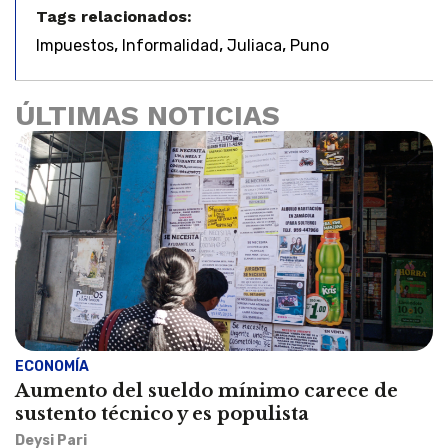
Tags relacionados:
,
,
,
Impuestos
Informalidad
Juliaca
Puno
ÚLTIMAS NOTICIAS
ECONOMÍA
Aumento del sueldo mínimo carece de
sustento técnico y es populista
Deysi Pari