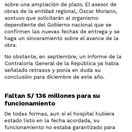
sobre una ampliación de plazo. El asesor de
obras de la entidad regional, Óscar Moriano,
sostuvo que solicitarán al organismo
dependiente del Gobierno nacional que se
confirmen las nuevas fechas de entrega y se
haga un sinceramiento sobre el avance de la
obra.
No obstante, en septiembre, un informe de la
Contraloría General de la República ya había
señalado retrasos y ponía en duda su
conclusión para diciembre de este año.
Faltan S/ 136 millones para su
funcionamiento
De todas formas, aun si el hospital hubiera
estado listo en la fecha acordada, su
funcionamiento no estaba garantizado para