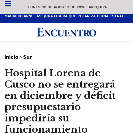
LUNES, 10 DE AGOSTO DE 2026
|
AREQUIPA
MAURICIO ARNILLAS: ¿UNA FIGURA QUE POLARIZA O UNA ESTRATEGIA PARA LLEGAR AL SUR?
>
Inicio
Sur
Hospital Lorena de
Cusco no se entregará
en diciembre y déficit
presupuestario
impediría su
funcionamiento