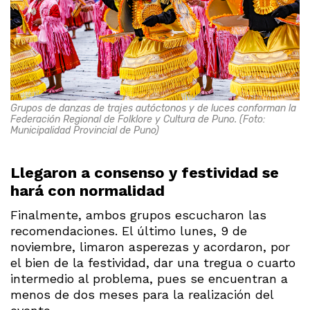
Grupos de danzas de trajes autóctonos y de luces conforman la
Federación Regional de Folklore y Cultura de Puno. (Foto:
Municipalidad Provincial de Puno)
Llegaron a consenso y festividad se
hará con normalidad
Finalmente, ambos grupos escucharon las
recomendaciones. El último lunes, 9 de
noviembre, limaron asperezas y acordaron, por
el bien de la festividad, dar una tregua o cuarto
intermedio al problema, pues se encuentran a
menos de dos meses para la realización del