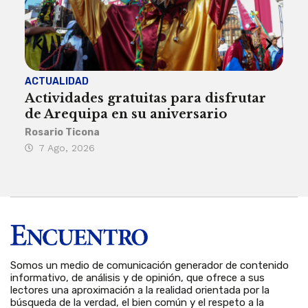
ACTUALIDAD
INST
Actividades gratuitas para disfrutar
Per
de Arequipa en su aniversario
no 
Rosario Ticona
Reda
7 Ago, 2026
7 
Somos un medio de comunicación generador de contenido
informativo, de análisis y de opinión, que ofrece a sus
lectores una aproximación a la realidad orientada por la
búsqueda de la verdad, el bien común y el respeto a la