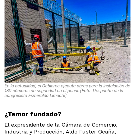
En la actualidad, el Gobierno ejecuta obras para la instalación de
130 cámaras de seguridad en el penal. (Foto: Despacho de la
congresista Esmeralda Limachi)
¿Temor fundado?
El expresidente de la Cámara de Comercio,
Industria y Producción, Aldo Fuster Ocaña,