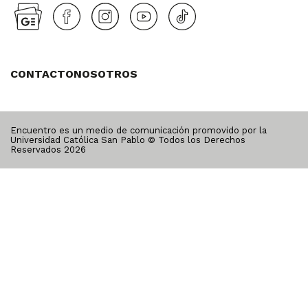
CONTACTO
NOSOTROS
Encuentro es un medio de comunicación promovido por la
Universidad Católica San Pablo © Todos los Derechos
Reservados
2026