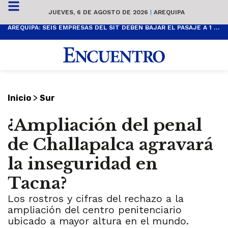
JUEVES, 6 DE AGOSTO DE 2026
|
AREQUIPA
AREQUIPA: SEIS EMPRESAS DEL SIT DEBEN BAJAR EL PASAJE A 1 SOL
>
Inicio
Sur
¿Ampliación del penal
de Challapalca agravará
la inseguridad en
Tacna?
Los rostros y cifras del rechazo a la
ampliación del centro penitenciario
ubicado a mayor altura en el mundo.