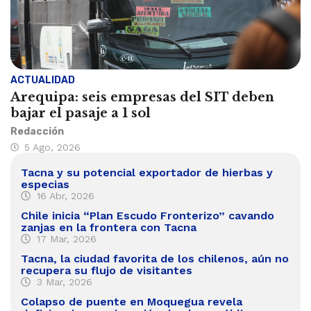
ACTUALIDAD
Arequipa: seis empresas del SIT deben
bajar el pasaje a 1 sol
Redacción
5 Ago, 2026
Tacna y su potencial exportador de hierbas y
especias
16 Abr, 2026
Chile inicia “Plan Escudo Fronterizo” cavando
zanjas en la frontera con Tacna
17 Mar, 2026
Tacna, la ciudad favorita de los chilenos, aún no
recupera su flujo de visitantes
3 Mar, 2026
Colapso de puente en Moquegua revela