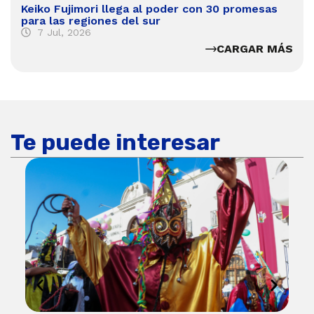
Keiko Fujimori llega al poder con 30 promesas
para las regiones del sur
7 Jul, 2026
CARGAR MÁS
Te puede interesar