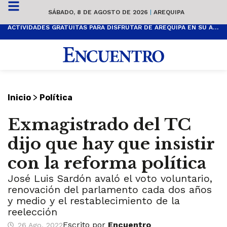
SÁBADO, 8 DE AGOSTO DE 2026
|
AREQUIPA
ACTIVIDADES GRATUITAS PARA DISFRUTAR DE AREQUIPA EN SU ANIVERSARIO
>
Inicio
Política
Exmagistrado del TC
dijo que hay que insistir
con la reforma política
José Luis Sardón avaló el voto voluntario,
renovación del parlamento cada dos años
y medio y el restablecimiento de la
reelección
Escrito por
Encuentro
26 Ago, 2022