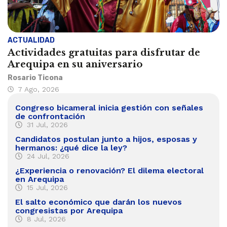
ACTUALIDAD
Actividades gratuitas para disfrutar de
Arequipa en su aniversario
Rosario Ticona
7 Ago, 2026
Congreso bicameral inicia gestión con señales
de confrontación
31 Jul, 2026
Candidatos postulan junto a hijos, esposas y
hermanos: ¿qué dice la ley?
24 Jul, 2026
¿Experiencia o renovación? El dilema electoral
en Arequipa
15 Jul, 2026
El salto económico que darán los nuevos
congresistas por Arequipa
8 Jul, 2026