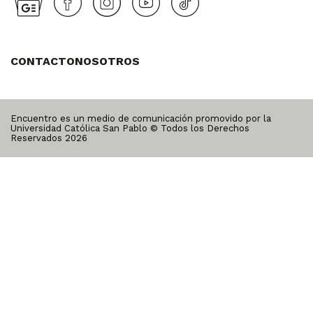
CONTACTO
NOSOTROS
Encuentro es un medio de comunicación promovido por la
Universidad Católica San Pablo © Todos los Derechos
Reservados
2026