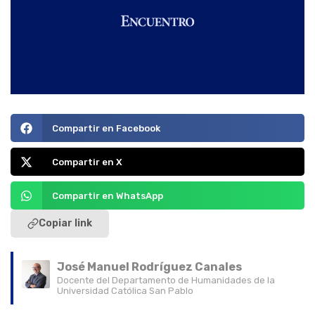
Compartir en Facebook
Compartir en X
Compartir en WhatsApp
Copiar link
José Manuel Rodríguez Canales
Docente del Departamento de Humanidades de la
Universidad Católica San Pablo