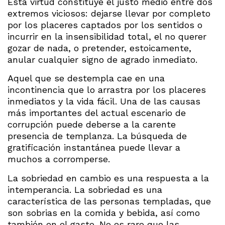
Esta virtud constituye el justo medio entre dos
extremos viciosos: dejarse llevar por completo
por los placeres captados por los sentidos o
incurrir en la insensibilidad total, el no querer
gozar de nada, o pretender, estoicamente,
anular cualquier signo de agrado inmediato.
Aquel que se destempla cae en una
incontinencia que lo arrastra por los placeres
inmediatos y la vida fácil. Una de las causas
más importantes del actual escenario de
corrupción puede deberse a la carente
presencia de templanza. La búsqueda de
gratificación instantánea puede llevar a
muchos a corromperse.
La sobriedad en cambio es una respuesta a la
intemperancia. La sobriedad es una
característica de las personas templadas, que
son sobrias en la comida y bebida, así como
también en el gasto. No es raro que las