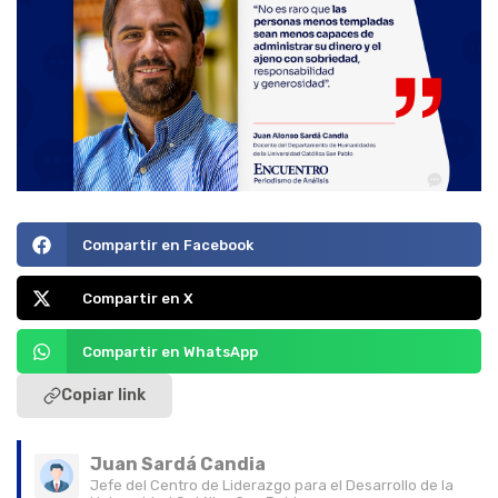
Compartir en Facebook
Compartir en X
Compartir en WhatsApp
Copiar link
Juan Sardá Candia
Jefe del Centro de Liderazgo para el Desarrollo de la