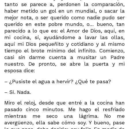
tanto se parece a, perdonen la comparación,
haber metido un gol en un mundial, o sacar la
mejor nota, o ser querido como nadie pudo ser
querido en este pobre mundo, o… bueno, tan
parecido a lo que es: el Amor de Dios, aquí, en
mi cocina, sí, ayudándome a lavar las ollas,
aquí mi Dios pequeñito y cotidiano y al mismo
tiempo el brote mínimo del infinito. Comienzo,
casi sin darme cuenta a musitar un Padre
nuestro. De pronto, se abre la puerta y mi
esposa dice:
– ¿Pusiste el agua a hervir? ¿Qué te pasa?
– Sí. Nada.
Miro el reloj, desde que entré a la cocina han
pasado cinco minutos. Me hago el resfriado
mientras me seco una lágrima. No me
avergüenzo, ella sabe cómo soy. Y bueno, pase