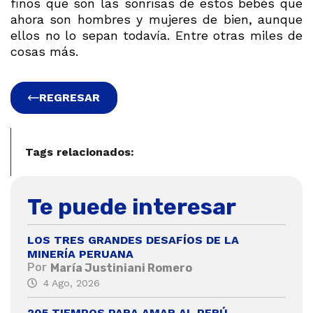
finos que son las sonrisas de estos bebés que
ahora son hombres y mujeres de bien, aunque
ellos no lo sepan todavía. Entre otras miles de
cosas más.
REGRESAR
Tags relacionados:
Te puede interesar
LOS TRES GRANDES DESAFÍOS DE LA
MINERÍA PERUANA
Por
María Justiniani Romero
4 Ago, 2026
205 TIEMPOS PARA AMAR AL PERÚ