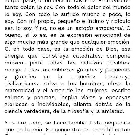
lo que pase, debo decirlo: soy feliz. En medio de
tanto dolor, lo soy. Con todo el dolor del mundo
lo soy. Con todo lo sufrido mucho o poco, lo
soy. Con mi propio, pequeño e íntimo y ridículo
ser, lo soy. Y no, no es un
estado emocional.
O
bueno, si lo es, es la expresión emocional de
algo mucho más grande que cualquier emoción.
O, en todo caso, es la emoción de Dios, esa
energía que construye catedrales, compone
música, pinta todas las bellezas posibles,
recoge todas las noblezas grandes y pequeñas
y grandes en la pequeñez, construye
civilizaciones, salva a los hombres, eleva la
maternidad y el amor de las mujeres, escribe
salmos y poemas, inspira viajes y epopeyas
gloriosas e inolvidables, alienta detrás de la
ciencia verdadera, de la filosofía y la amistad.
Y, sobre todo, se hace familia. Esta pequeñita
que es la mía. Se concentra en esos hilos tan