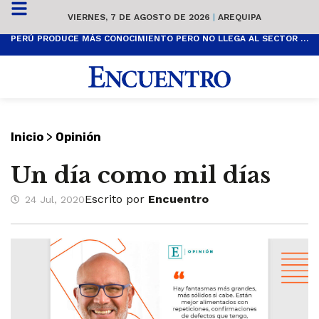
VIERNES, 7 DE AGOSTO DE 2026
|
AREQUIPA
PERÚ PRODUCE MÁS CONOCIMIENTO PERO NO LLEGA AL SECTOR PRODUCTIVO
>
Inicio
Opinión
Un día como mil días
Escrito por
Encuentro
24 Jul, 2020