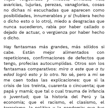
avaricias, lujurias, perezas, vanaglorias, cosas
no dichas ni escuchadas que aparecen como
posibilidades, innumerables
y si
(hubiera hecho
o dicho esto o lo otro), miedo a desgracias que
nunca sucedieron, rabia por haber callado o
dejado de actuar, o vergüenza por haber hecho
o dicho.
Hay fantasmas más grandes, más sólidos si
cabe. Están mejor alimentados con
repeticiones, confirmaciones de defectos que
tengo, profecías autocumplidas. Otros son los
fantasmas comparativos:
mira a este que a tu
edad logró esto y lo otro
. No sé, pero a mí se
me caen todas las explicaciones: que si la
crisis de los treinta, cuarenta o cincuenta; que
papá y mamá; que tal o cual trauma de infancia
o juventud; que la historia del Perú y la
economía; que el racismo, el clasismo, el
terrorismo, la política y la pandemia; que tus