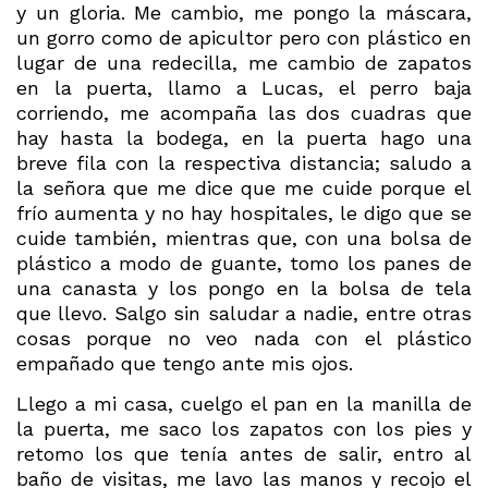
y un gloria. Me cambio, me pongo la máscara,
un gorro como de apicultor pero con plástico en
lugar de una redecilla, me cambio de zapatos
en la puerta, llamo a Lucas, el perro baja
corriendo, me acompaña las dos cuadras que
hay hasta la bodega, en la puerta hago una
breve fila con la respectiva distancia; saludo a
la señora que me dice que me cuide porque el
frío aumenta y no hay hospitales, le digo que se
cuide también, mientras que, con una bolsa de
plástico a modo de guante, tomo los panes de
una canasta y los pongo en la bolsa de tela
que llevo. Salgo sin saludar a nadie, entre otras
cosas porque no veo nada con el plástico
empañado que tengo ante mis ojos.
Llego a mi casa, cuelgo el pan en la manilla de
la puerta, me saco los zapatos con los pies y
retomo los que tenía antes de salir, entro al
baño de visitas, me lavo las manos y recojo el