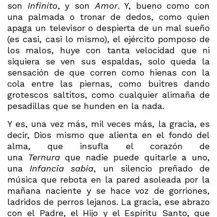
son
Infinito
, y son
Amor
. Y, bueno como con
una palmada o tronar de dedos, como quien
apaga un televisor o despierta de un mal sueño
(es casi, casi lo mismo), el ejército pomposo de
los malos, huye con tanta velocidad que ni
siquiera se ven sus espaldas, solo queda la
sensación de que corren como hienas con la
cola entre las piernas, como buitres dando
grotescos saltitos, como cualquier alimaña de
pesadillas que se hunden en la nada.
Y es, una vez más, mil veces más, la gracia, es
decir, Dios mismo que alienta en el fondo del
alma, que insufla el corazón de
una
Ternura
que nadie puede quitarle a uno,
una
Infancia
sabia
, un silencio preñado de
música que rebota en la pared asoleada por la
mañana naciente y se hace voz de gorriones,
ladridos de perros lejanos. La gracia, ese abrazo
con el Padre, el Hijo y el Espíritu Santo, que