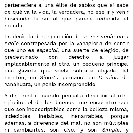
perteneciera a una élite de sabios que sí sabe
de qué va la vida, la verdadera, no ese ir y venir
buscando lucrar al que parece reducirla el
mundo.
Es decir: la desesperación de
no ser nadie para
nadie
contrapesada por la vanagloria de sentir
que uno es
especial
, una suerte de elegido, de
predestinado con derecho a juzgar
implacablemente al otro, un pequeño príncipe,
una gaviota que vuela solitaria alejada del
montón, un
Sidarta
peruano, un
Demian
de
Yanahuara, un genio incomprendido.
Y de pronto, cuando pensaba describir al otro
ejército, el de los buenos, me encuentro con
que son indescriptibles como la belleza misma,
indecibles, inefables, inenarrables, porque
además, a diferencia del mal, no son múltiples
ni cambiantes, son
Uno
, y son
Simple
, y