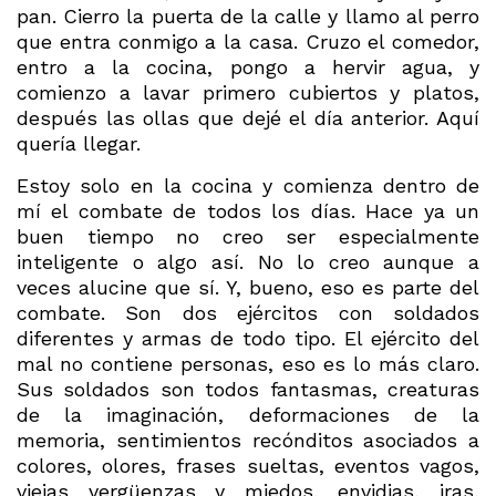
pan. Cierro la puerta de la calle y llamo al perro
que entra conmigo a la casa. Cruzo el comedor,
entro a la cocina, pongo a hervir agua, y
comienzo a lavar primero cubiertos y platos,
después las ollas que dejé el día anterior. Aquí
quería llegar.
Estoy solo en la cocina y comienza dentro de
mí el combate de todos los días. Hace ya un
buen tiempo no creo ser especialmente
inteligente o algo así. No lo creo aunque a
veces alucine que sí. Y, bueno, eso es parte del
combate. Son dos ejércitos con soldados
diferentes y armas de todo tipo. El ejército del
mal no contiene personas, eso es lo más claro.
Sus soldados son todos fantasmas, creaturas
de la imaginación, deformaciones de la
memoria, sentimientos recónditos asociados a
colores, olores, frases sueltas, eventos vagos,
viejas vergüenzas y miedos, envidias, iras,