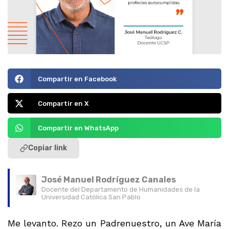
Compartir en Facebook
Compartir en X
Compartir en WhatsApp
Copiar link
José Manuel Rodríguez Canales
Docente del Departamento de Humanidades de la
Universidad Católica San Pablo
Me levanto. Rezo un Padrenuestro, un Ave María