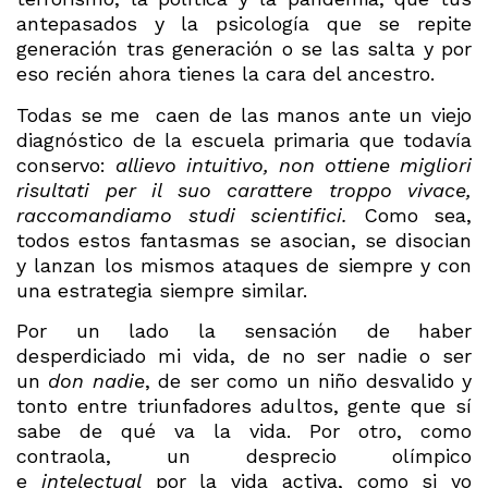
antepasados y la psicología que se repite
generación tras generación o se las salta y por
eso recién ahora tienes la cara del ancestro.
Todas se me caen de las manos ante un viejo
diagnóstico de la escuela primaria que todavía
conservo:
allievo intuitivo, non ottiene migliori
risultati per il suo carattere troppo vivace,
raccomandiamo studi scientifici.
Como sea,
todos estos fantasmas se asocian, se disocian
y lanzan los mismos ataques de siempre y con
una estrategia siempre similar.
Por un lado la sensación de haber
desperdiciado mi vida, de no ser nadie o ser
un
don nadie
, de ser como un niño desvalido y
tonto entre triunfadores adultos, gente que sí
sabe de qué va la vida. Por otro, como
contraola, un desprecio olímpico
e
intelectual
por la vida activa, como si yo