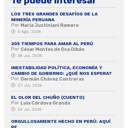
Te puede interesar
LOS TRES GRANDES DESAFÍOS DE LA
MINERÍA PERUANA
Por
María Justiniani Romero
4 Ago, 2026
205 TIEMPOS PARA AMAR AL PERÚ
Por
César Montes de Oca Dibán
28 Jul, 2026
INESTABILIDAD POLÍTICA, ECONOMÍA Y
CAMBIO DE GOBIERNO: ¿QUÉ NOS ESPERA?
Por
Germán Chávez Contreras
27 Jul, 2026
EL OLOR DEL CHUÑO (CUENTO)
Por
Luis Córdova Granda
24 Jul, 2026
ORGULLOSAMENTE HECHO EN PERÚ: AQUÍ
PE