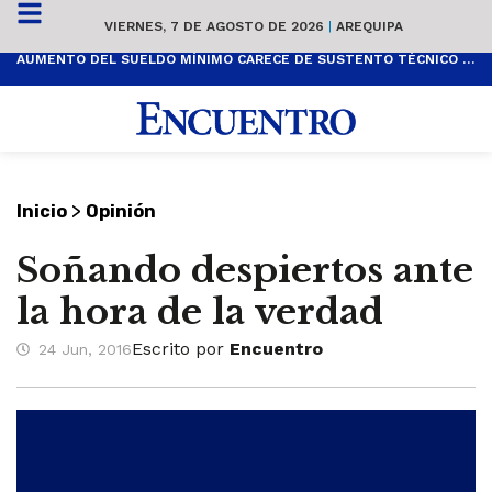
VIERNES, 7 DE AGOSTO DE 2026
|
AREQUIPA
AUMENTO DEL SUELDO MÍNIMO CARECE DE SUSTENTO TÉCNICO Y ES POPULISTA
>
Inicio
Opinión
Soñando despiertos ante
la hora de la verdad
Escrito por
Encuentro
24 Jun, 2016