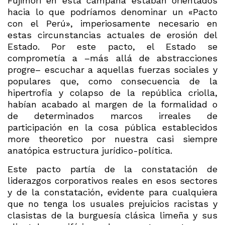
Fujimori en esta campaña estaban orientados
hacia lo que podríamos denominar un «Pacto
con el Perú», imperiosamente necesario en
estas circunstancias actuales de erosión del
Estado. Por este pacto, el Estado se
comprometía a –más allá de abstracciones
progre– escuchar a aquellas fuerzas sociales y
populares que, como consecuencia de la
hipertrofia y colapso de la república criolla,
habían acabado al margen de la formalidad o
de determinados marcos irreales de
participación en la cosa pública establecidos
more theoretico por nuestra casi siempre
anatópica estructura jurídico-política.
Este pacto partía de la constatación de
liderazgos corporativos reales en esos sectores
y de la constatación, evidente para cualquiera
que no tenga los usuales prejuicios racistas y
clasistas de la burguesía clásica limeña y sus